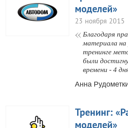
моделей»
23 ноября 2015
Благодаря пра
материала на 
тренинге мето
были достигн
времени - 4 дня
Анна Рудометк
Тренинг: «Р
моделей»