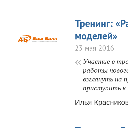
Тренинг: «Р
моделей»
23 мая 2016
Участие в тр
работы нового
взглянуть на 
приступить к 
Илья Краснико