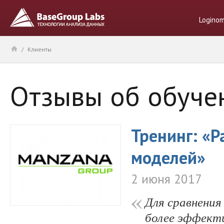
Logino
/
Клиенты
Отзывы об обуче
Тренинг: «Р
моделей»
2 июня 2017
Для сравнения
более эффекти