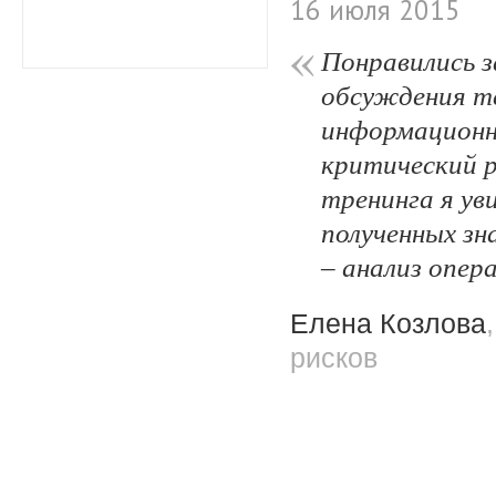
16 июля 2015
Понравились з
обсуждения те
информационн
критический р
тренинга я ув
полученных зн
– анализ опер
Елена Козлова
рисков