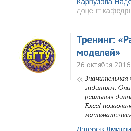
Карпузова Над
доцент кафедры
Тренинг: «Р
моделей»
26 октября 2016
Значительная
заданиям. Они
реальных данн
Excel позволи
математически
Лагерев Дмитр