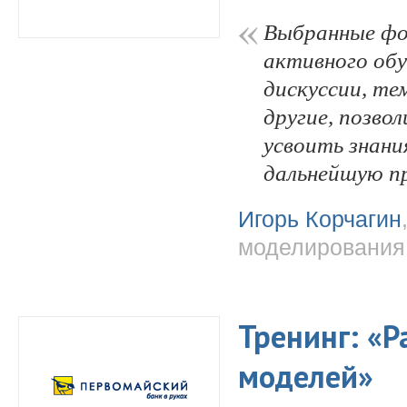
Выбранные фо
активного обу
дискуссии, те
другие, позво
усвоить знани
дальнейшую п
Игорь Корчагин
моделирования
Тренинг: «Р
моделей»