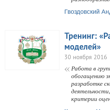
Гвоздовский Ан
Тренинг: «Р
моделей»
30 ноября 2016
Работа в груп
обогащению зн
разработке ск
деятельности,
критерии оцен