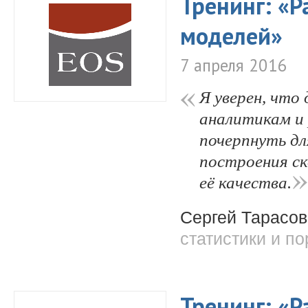
Тренинг: «Р
моделей»
7 апреля 2016
Я уверен, что
аналитикам и
почерпнуть дл
построения ск
её качества.
Сергей Тарасов
статистики и п
Тренинг: «Р