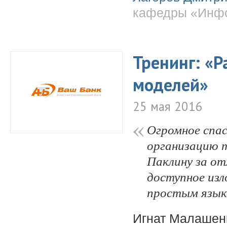
кафедры «Инфо
Тренинг: «Р
моделей»
25 мая 2016
Огромное спас
организацию 
Паклину за от
доступное изл
простым язык
Игнат Малашен