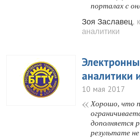
порталах с он
Зоя Заславец
, 
аналитики
Электронный
аналитики 
10 мая 2017
Хорошо, что п
ограничиваетс
дополняется 
результате не