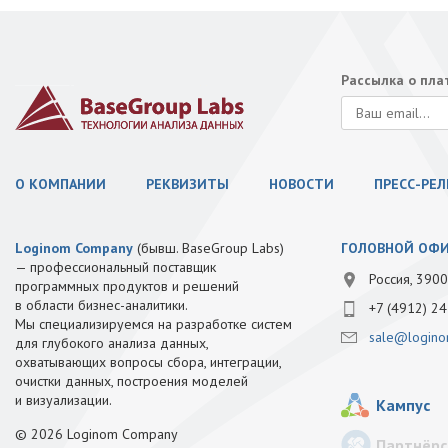
Рассылка о пл
О КОМПАНИИ
РЕКВИЗИТЫ
НОВОСТИ
ПРЕСС-РЕ
Loginom Company
(бывш. BaseGroup Labs)
ГОЛОВНОЙ ОФ
— профессиональный поставщик
Россия, 3900
программных продуктов и решений
в области бизнес-аналитики.
+7 (4912) 24
Мы специализируемся на разработке систем
sale@logino
для глубокого анализа данных,
охватывающих вопросы сбора, интеграции,
очистки данных, построения моделей
и визуализации.
Кампус
© 2026 Loginom Company
Партнёрс