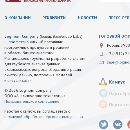
О КОМПАНИИ
РЕКВИЗИТЫ
НОВОСТИ
ПРЕСС-РЕ
Loginom Company
(бывш. BaseGroup Labs)
ГОЛОВНОЙ ОФ
— профессиональный поставщик
Россия, 3900
программных продуктов и решений
в области бизнес-аналитики.
+7 (4912) 24
Мы специализируемся на разработке систем
sale@logino
для глубокого анализа данных,
охватывающих вопросы сбора, интеграции,
очистки данных, построения моделей
и визуализации.
Кампус
© 2026 Loginom Company
Партнёрс
ООО «Аналитические технологии»
Пользовательское соглашение
.
Портал п
Работая с сайтом, вы соглашаетесь с
политикой обработки персональных данных
.