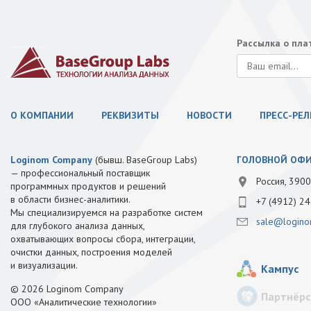
Рассылка о пл
О КОМПАНИИ
РЕКВИЗИТЫ
НОВОСТИ
ПРЕСС-РЕ
Loginom Company
(бывш. BaseGroup Labs)
ГОЛОВНОЙ ОФ
— профессиональный поставщик
Россия, 3900
программных продуктов и решений
в области бизнес-аналитики.
+7 (4912) 24
Мы специализируемся на разработке систем
sale@logino
для глубокого анализа данных,
охватывающих вопросы сбора, интеграции,
очистки данных, построения моделей
и визуализации.
Кампус
© 2026 Loginom Company
Партнёрс
ООО «Аналитические технологии»