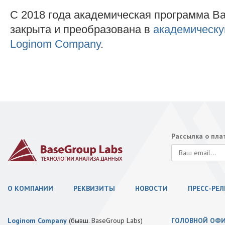
С 2018 года академическая программа B
закрыта и преобразована в
академическу
Loginom Company
.
Рассылка о пл
О КОМПАНИИ
РЕКВИЗИТЫ
НОВОСТИ
ПРЕСС-РЕ
Loginom Company
(бывш. BaseGroup Labs)
ГОЛОВНОЙ ОФ