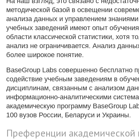
На наш взгляд, это связано с недостаточ
методической базой в освещении соврем
анализа данных и управлением знаниями
учебных заведений имеют опыт обучения
области классической статистики, хотя т
анализ не ограничивается. Анализ данных
более широкое понятие.
BaseGroup Labs совершенно бесплатно п
содействие учебным заведениям в обуче
дисциплинам, связанным с анализом дан
информационно-аналитическими системам
академическую программу BaseGroup Lab
100 вузов России, Беларуси и Украины.
Преференции академической