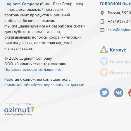
Loginom Company
(бывш. BaseGroup Labs)
ГОЛОВНОЙ ОФ
— профессиональный поставщик
Россия, 3900
программных продуктов и решений
в области бизнес-аналитики.
+7 (4912) 24
Мы специализируемся на разработке систем
sale@logino
для глубокого анализа данных,
охватывающих вопросы сбора, интеграции,
очистки данных, построения моделей
и визуализации.
Кампус
© 2026 Loginom Company
Партнёрс
ООО «Аналитические технологии»
Пользовательское соглашение
.
Портал п
Работая с сайтом, вы соглашаетесь с
политикой обработки персональных данных
.
Создание сайта —