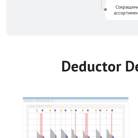
Сокращен
ассортиме
Deductor D