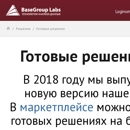
Logino
/
Решения
/
Готовые решения
Готовые решен
В 2018 году мы вып
новую версию наш
В
маркетплейсе
можно 
готовых решениях на 