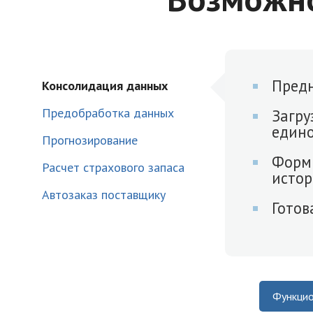
Предн
Консолидация данных
Предобработка данных
Загру
един
Прогнозирование
Форми
Расчет страхового запаса
исто
Автозаказ поставщику
Готов
Функцио