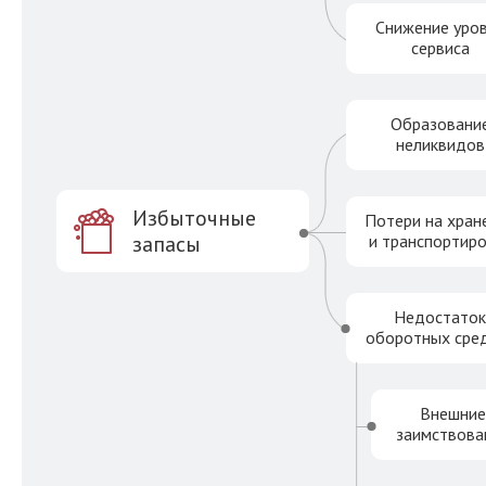
Снижение уро
сервиса
Образовани
неликвидов
Избыточные
Потери на хран
запасы
и транспортир
Недостато
оборотных сре
Внешние
заимствова