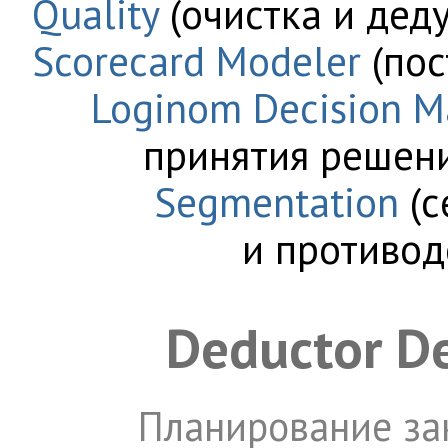
Quality
(очистка и дед
Scorecard Modeler
(пос
Loginom Decision M
принятия решен
Segmentation
(c
и противод
Deductor D
Планирование за