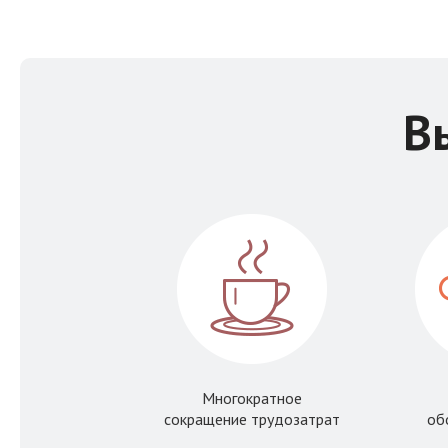
В
Многократное
сокращение трудозатрат
об