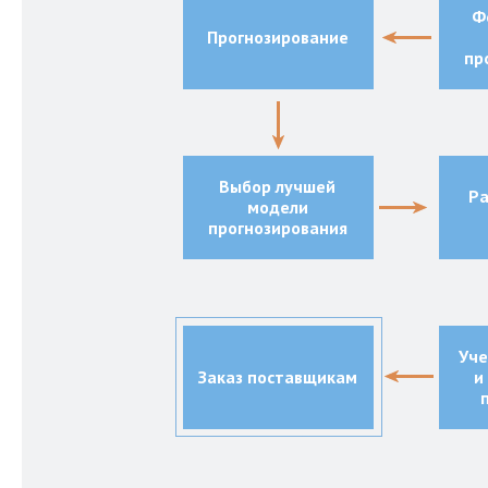
Ф
Прогнозирование
пр
Выбор лучшей
Ра
модели
прогнозирования
Уче
Заказ поставщикам
и