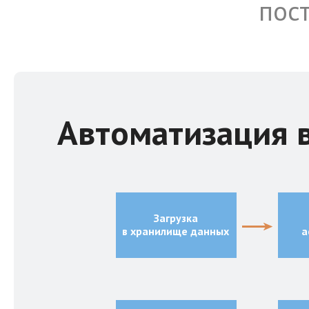
пос
Автоматизация в
Загрузка
в хранилище данных
а