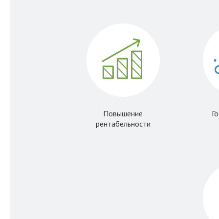
Повышение
Г
рентабельности