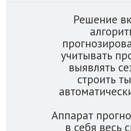
Решение в
алгорит
прогнозиров
учитывать пр
выявлять се
строить т
автоматическ
Аппарат прогн
в себя весь 