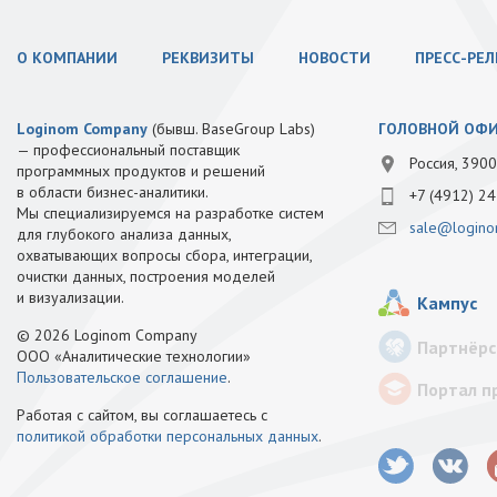
О КОМПАНИИ
РЕКВИЗИТЫ
НОВОСТИ
ПРЕСС-РЕ
Loginom Company
(бывш. BaseGroup Labs)
ГОЛОВНОЙ ОФ
— профессиональный поставщик
Россия, 3900
программных продуктов и решений
в области бизнес-аналитики.
+7 (4912) 24
Мы специализируемся на разработке систем
sale@logino
для глубокого анализа данных,
охватывающих вопросы сбора, интеграции,
очистки данных, построения моделей
и визуализации.
Кампус
© 2026 Loginom Company
Партнёрс
ООО «Аналитические технологии»
Пользовательское соглашение
.
Портал п
Работая с сайтом, вы соглашаетесь с
политикой обработки персональных данных
.