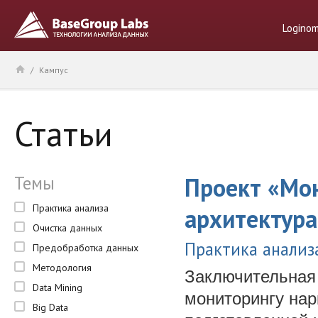
Logino
/
Кампус
Статьи
Темы
Проект «Мон
Практика анализа
архитектура
Очистка данных
Практика анализ
Предобработка данных
Методология
Заключительная 
Data Mining
мониторингу нар
Big Data