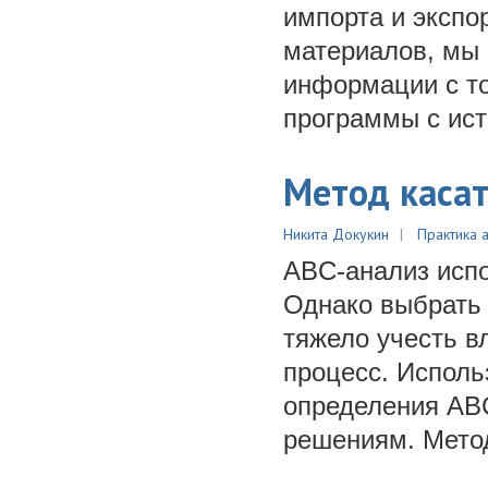
импорта и экспо
материалов, мы 
информации с то
программы с ис
Метод касат
Никита Докукин
Практика 
ABC-анализ испо
Однако выбрать 
тяжело учесть в
процесс. Исполь
определения AB
решениям. Метод