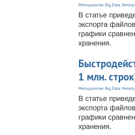
Методология
,
Big Data
,
Интегр
В статье привед
экспорта файло
графики сравне
хранения.
Быстродейст
1 млн. строк
Методология
,
Big Data
,
Интегр
В статье привед
экспорта файлов
графики сравне
хранения.