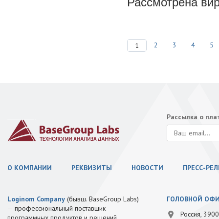
Рассмотрена вир
2
3
4
5
1
Рассылка о пл
О КОМПАНИИ
РЕКВИЗИТЫ
НОВОСТИ
ПРЕСС-РЕ
Loginom Company
(бывш. BaseGroup Labs)
ГОЛОВНОЙ ОФ
— профессиональный поставщик
Россия, 3900
программных продуктов и решений