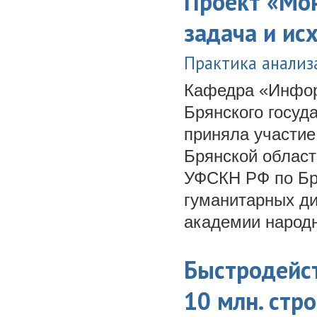
Проект «Мон
задача и ис
Практика анализ
Кафедра «Инфор
Брянского госуд
приняла участие
Брянской област
УФСКН РФ по Бр
гуманитарных д
академии народн
Быстродейст
10 млн. стро