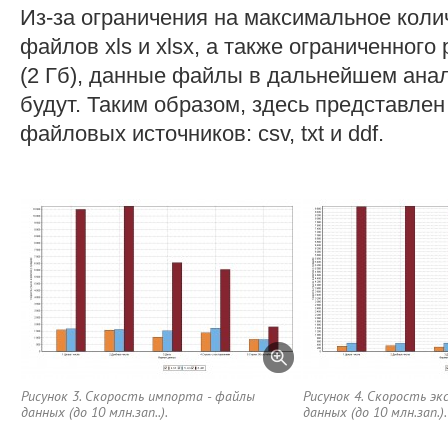
Из-за ограничения на максимальное колич
файлов xls и xlsx, а также ограниченного
(2 Гб), данные файлы в дальнейшем ана
будут. Таким образом, здесь представле
файловых источников: csv, txt и ddf.
Рисунок 3. Скорость импорта - файлы
Рисунок 4. Скорость эк
данных (до 10 млн.зап..).
данных (до 10 млн.зап.).