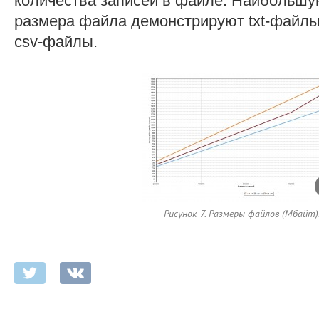
количества записей в файле. Наибольшу
размера файла демонстрируют txt-файлы
csv-файлы.
Рисунок 7. Размеры файлов (Мбайт)