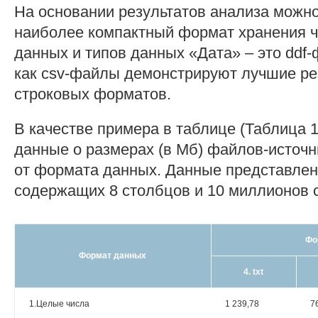
На основании результатов анализа можно
наиболее компактный формат хранения 
данных и типов данных «Дата» – это ddf-
как csv-файлы демонстрируют лучшие ре
строковых форматов.
В качестве примера в таблице (Таблица 
данные о размерах (в Мб) файлов-источн
от формата данных. Данные представле
содержащих 8 столбцов и 10 миллионов с
Фо
Формат данных
4. txt
1.Целые числа
1 239,78
7