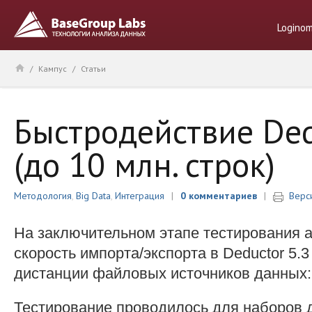
Logino
/
Кампус
/
Статьи
Быстродействие De
(до 10 млн. строк)
Методология
,
Big Data
,
Интеграция
0 комментариев
Верс
На заключительном этапе тестирования 
скорость импорта/экспорта в Deductor 5.
дистанции файловых источников данных: tx
Тестирование проводилось для наборов 