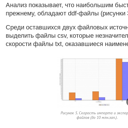
Анализ показывает, что наибольшим быст
прежнему, обладают ddf-файлы (рисунки 3
Среди оставшихся двух файловых источ
выделить файлы csv, которые незначител
скорости файлы txt, оказавшиеся наиме
Рисунок 5. Скорость импорта и экспо
файлов (до 10 млн.зап.).