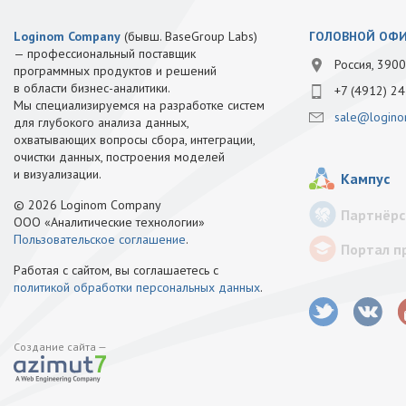
Loginom Company
(бывш. BaseGroup Labs)
ГОЛОВНОЙ ОФ
— профессиональный поставщик
Россия, 3900
программных продуктов и решений
в области бизнес-аналитики.
+7 (4912) 24
Мы специализируемся на разработке систем
sale@logino
для глубокого анализа данных,
охватывающих вопросы сбора, интеграции,
очистки данных, построения моделей
и визуализации.
Кампус
© 2026 Loginom Company
Партнёрс
ООО «Аналитические технологии»
Пользовательское соглашение
.
Портал п
Работая с сайтом, вы соглашаетесь с
политикой обработки персональных данных
.
Создание сайта —