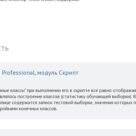
сть
 Professional, модуль Скрипт
ные классы" при выполнении его в скрипте все равно отображае
влялось построение классов (статистику обучающей выборки). В
аблице содержатся записи тестовой выборки, значения которых 
тройками конечных классов.