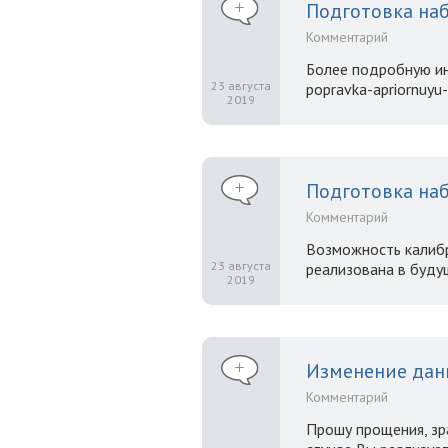
Подготовка наб
Комментарий
Более подробную инф
23 августа
popravka-apriornuyu-
2019
Подготовка наб
Комментарий
Возможность калибр
23 августа
реализована в буду
2019
Изменение дан
Комментарий
Прошу прощения, зр