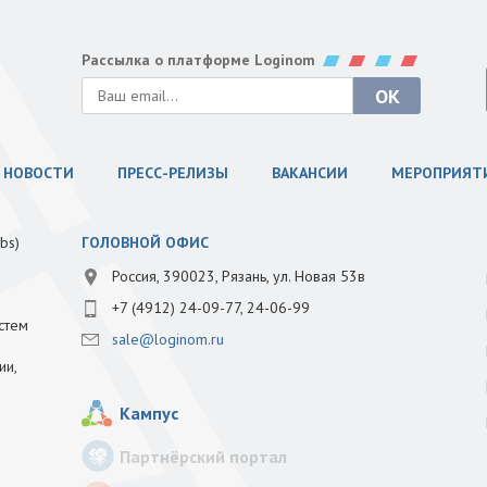
Рассылка о платформе Loginom
НОВОСТИ
ПРЕСС-РЕЛИЗЫ
ВАКАНСИИ
МЕРОПРИЯТ
bs)
ГОЛОВНОЙ ОФИС
Россия, 390023, Рязань, ул. Новая 53в
+7 (4912) 24-09-77, 24-06-99
стем
sale@loginom.ru
ии,
Кампус
Партнёрский портал