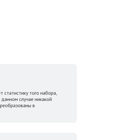
т статистику того набора,
 данном случае никакой
преобразованы в