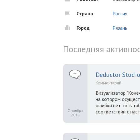
Страна
Россия
Город
Рязань
Последняя активно
Deductor Studio
Комментарий
Визуализатор "Конеч
на котором осущест
ошибки нет т.к. в т
7 ноября
соответствии с нас
2019