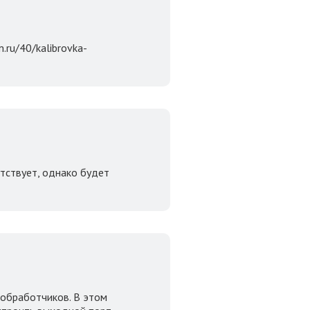
ru/40/kalibrovka-
тствует, однако будет
 обработчиков. В этом