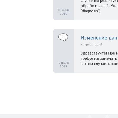
случае Вы реализуе
обработчика: 1. Удал
10 июля
"diagnosis").
2019
Изменение дан
Комментарий
Здравствуйте! При 
требуется заменить
9 июля
в этом случае также
2019