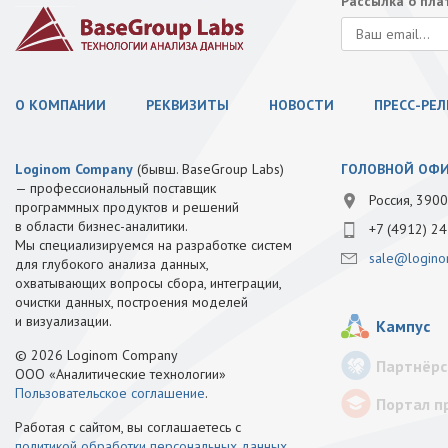
Рассылка о пл
О КОМПАНИИ
РЕКВИЗИТЫ
НОВОСТИ
ПРЕСС-РЕ
Loginom Company
(бывш. BaseGroup Labs)
ГОЛОВНОЙ ОФ
— профессиональный поставщик
Россия, 3900
программных продуктов и решений
в области бизнес-аналитики.
+7 (4912) 24
Мы специализируемся на разработке систем
sale@logino
для глубокого анализа данных,
охватывающих вопросы сбора, интеграции,
очистки данных, построения моделей
и визуализации.
Кампус
© 2026 Loginom Company
Партнёрс
ООО «Аналитические технологии»
Пользовательское соглашение
.
Портал п
Работая с сайтом, вы соглашаетесь с
политикой обработки персональных данных
.