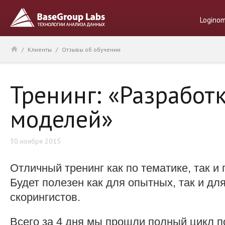
Logino
/
Клиенты
/
Отзывы об обучении
Тренинг: «Разработ
моделей»
30 ноября 2015
Отличный тренинг как по тематике, так и
Будет полезен как для опытных, так и д
скорингистов.
Всего за 4 дня мы прошли полный цикл п