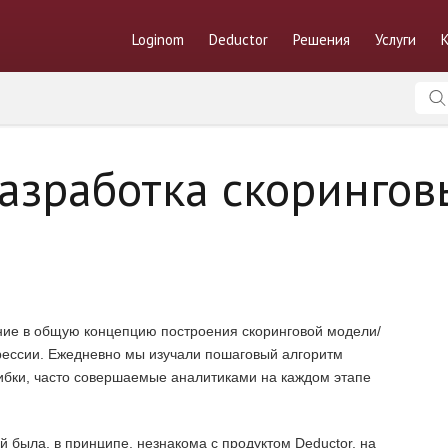
Loginom
Deductor
Решения
Услуги
Разработка скорингов
ние в общую концепцию построения скоринговой модели/
рессии. Ежедневно мы изучали пошаговый алгоритм
ибки, часто совершаемые аналитиками на каждом этапе
й была, в принципе, незнакома с продуктом Deductor, на