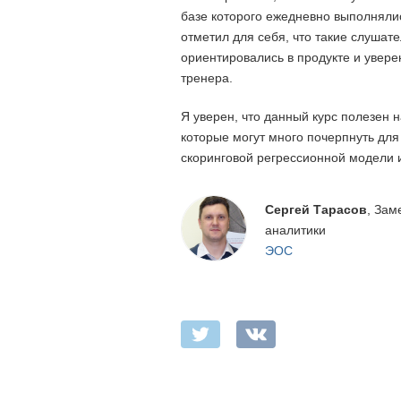
базе которого ежедневно выполнялис
отметил для себя, что такие слушат
ориентировались в продукте и увер
тренера.
Я уверен, что данный курс полезен
которые могут много почерпнуть для
скоринговой регрессионной модели и
Сергей Тарасов
, Зам
аналитики
ЭОС