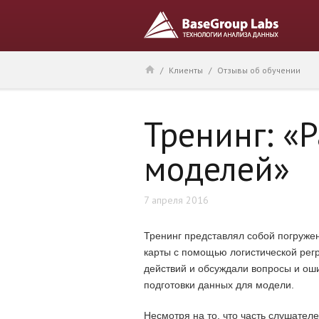
/
Клиенты
/
Отзывы об обучении
Тренинг: «
моделей»
7 апреля 2016
Тренинг представлял собой погруже
карты с помощью логистической рег
действий и обсуждали вопросы и ош
подготовки данных для модели.
Несмотря на то, что часть слушателе