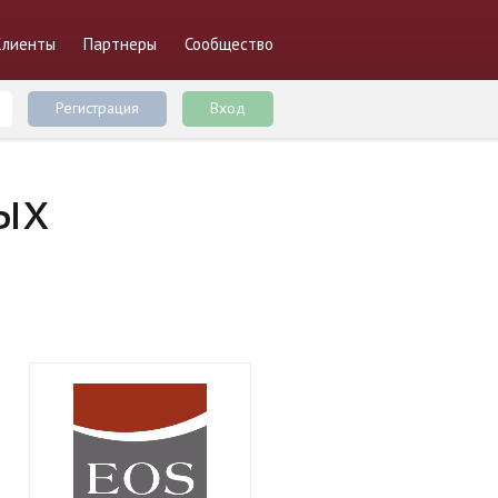
Клиенты
Партнеры
Сообщество
Регистрация
Вход
ых