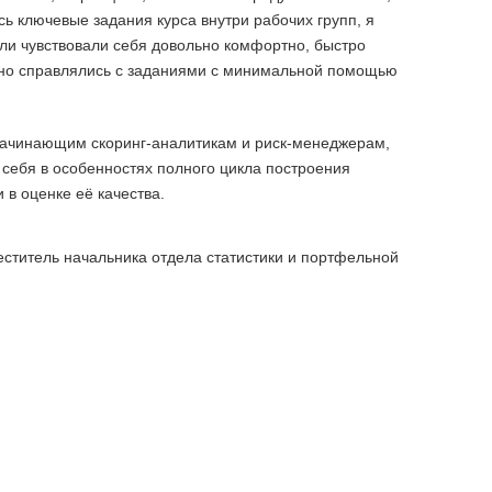
ь ключевые задания курса внутри рабочих групп, я
ели чувствовали себя довольно комфортно, быстро
ено справлялись с заданиями с минимальной помощью
 начинающим скоринг-аналитикам и риск-менеджерам,
 себя в особенностях полного цикла построения
 в оценке её качества.
еститель начальника отдела статистики и портфельной