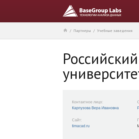
/
Партнеры
/
Учебные заведения
Российский
университе
Контактное лицо:
Карпузова Вера Ивановна
Сайт:
timacad.ru