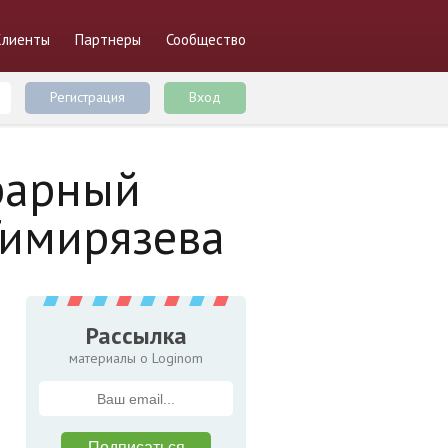
Клиенты
Партнеры
Сообщество
Регистрация
Вход
рарный
Тимирязева
Рассылка
материалы о Loginom