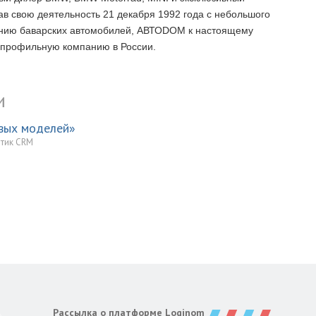
ав свою деятельность 21 декабря 1992 года с небольшого
анию баварских автомобилей, АВТОDОМ к настоящему
 профильную компанию в России.
и
овых моделей»
итик CRM
Рассылка о платформе Loginom