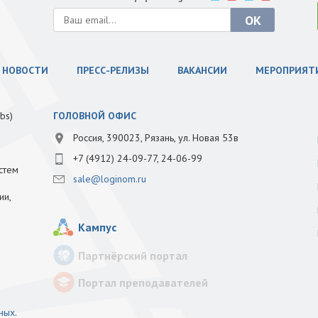
НОВОСТИ
ПРЕСС-РЕЛИЗЫ
ВАКАНСИИ
МЕРОПРИЯТ
bs)
ГОЛОВНОЙ ОФИС
Россия, 390023, Рязань, ул. Новая 53в
+7 (4912) 24-09-77, 24-06-99
стем
sale@loginom.ru
ии,
Кампус
Партнёрский портал
Портал преподавателей
нных
.