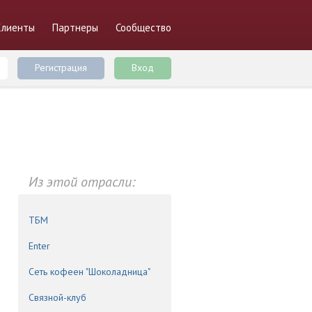
Клиенты
Партнеры
Сообщество
Регистрация
Вход
Из этой отрасли:
ТБМ
Enter
Сеть кофеен "Шоколадница"
Связной-клуб