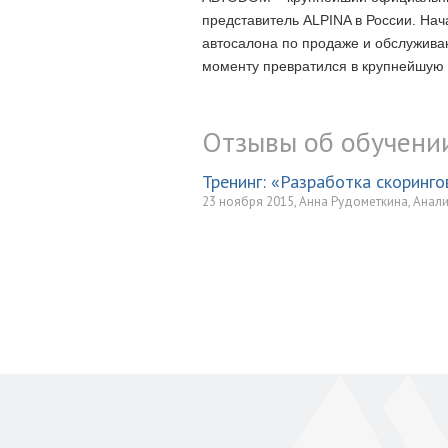
представитель ALPINA в России. Нач
автосалона по продаже и обслужив
моменту превратился в крупнейшую
Отзывы об обучени
Тренинг: «Разработка скоринг
23 ноября 2015, Анна Рудометкина, Анал