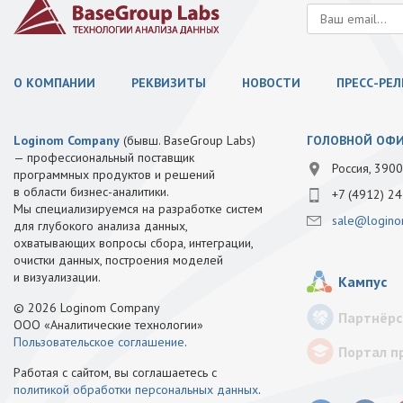
О КОМПАНИИ
РЕКВИЗИТЫ
НОВОСТИ
ПРЕСС-РЕ
Loginom Company
(бывш. BaseGroup Labs)
ГОЛОВНОЙ ОФ
— профессиональный поставщик
Россия, 3900
программных продуктов и решений
в области бизнес-аналитики.
+7 (4912) 24
Мы специализируемся на разработке систем
sale@logino
для глубокого анализа данных,
охватывающих вопросы сбора, интеграции,
очистки данных, построения моделей
и визуализации.
Кампус
© 2026 Loginom Company
Партнёрс
ООО «Аналитические технологии»
Пользовательское соглашение
.
Портал п
Работая с сайтом, вы соглашаетесь с
политикой обработки персональных данных
.