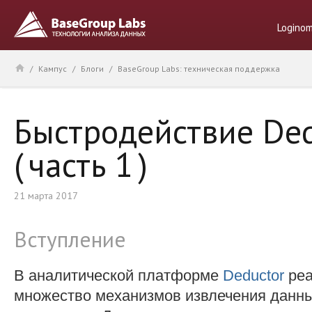
Logino
/
Кампус
/
Блоги
/
BaseGroup Labs: техническая поддержка
Быстродействие De
( часть 1 )
21 марта 2017
Вступление
В аналитической платформе
Deductor
реа
множество механизмов извлечения данн