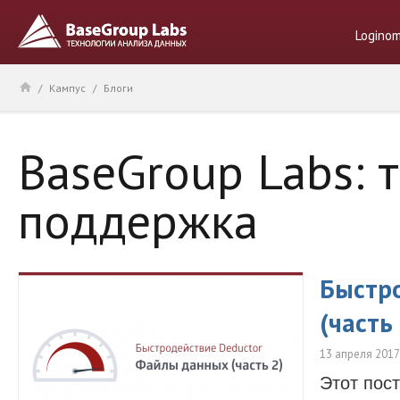
Logino
/
Кампус
/
Блоги
BaseGroup Labs: 
поддержка
Быстр
(часть 
13 апреля 2017
Этот пос