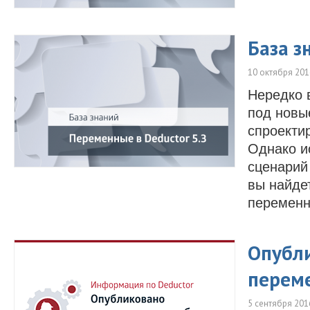
База з
10 октября 201
Нередко 
под новы
спроекти
Однако и
сценарий
вы найде
переменн
Опубли
переме
5 сентября 201