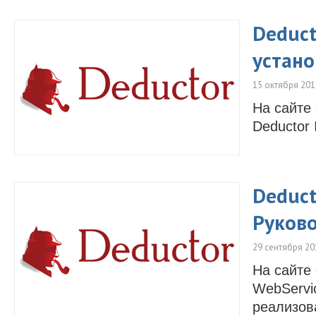
Deduct
устано
15 октября 201
На сайте
Deductor I
Deduct
Руково
29 сентября 20
На сайте
WebServi
реализов