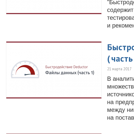
"Быстрод
содержит
тестиров
и рекоме
Быстр
( часть
21 марта 2017
В аналит
множеств
источник
на предпр
между ни
на поста