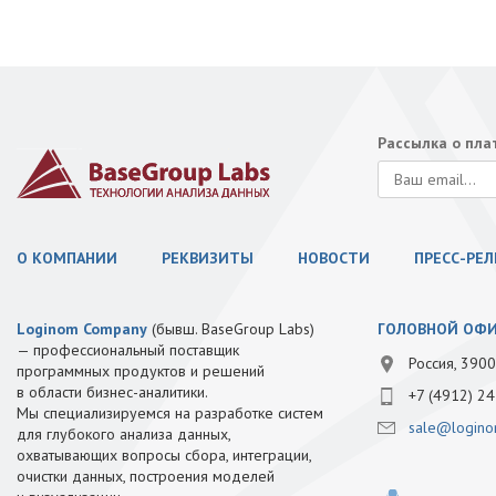
Рассылка о пл
О КОМПАНИИ
РЕКВИЗИТЫ
НОВОСТИ
ПРЕСС-РЕ
Loginom Company
(бывш. BaseGroup Labs)
ГОЛОВНОЙ ОФ
— профессиональный поставщик
Россия, 3900
программных продуктов и решений
в области бизнес-аналитики.
+7 (4912) 24
Мы специализируемся на разработке систем
sale@logino
для глубокого анализа данных,
охватывающих вопросы сбора, интеграции,
очистки данных, построения моделей