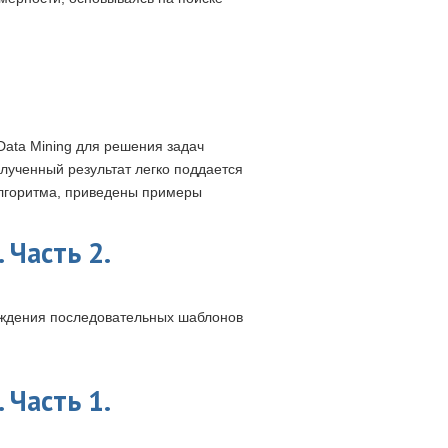
Data Mining для решения задач
олученный результат легко поддается
алгоритма, приведены примеры
 Часть 2.
ождения последовательных шаблонов
 Часть 1.