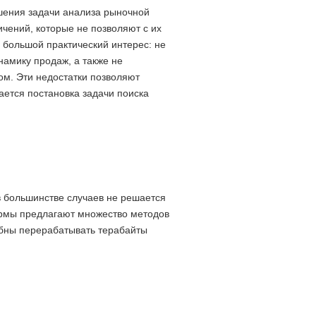
шения задачи анализа рыночной
чений, которые не позволяют с их
большой практический интерес: не
амику продаж, а также не
ом. Эти недостатки позволяют
ается постановка задачи поиска
в большинстве случаев не решается
ормы предлагают множество методов
обны перерабатывать терабайты