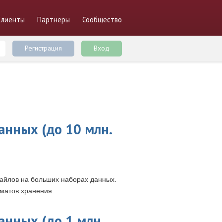
Клиенты
Партнеры
Сообщество
Регистрация
Вход
анных (до 10 млн.
файлов на больших наборах данных.
матов хранения.
анных (до 1 млн.