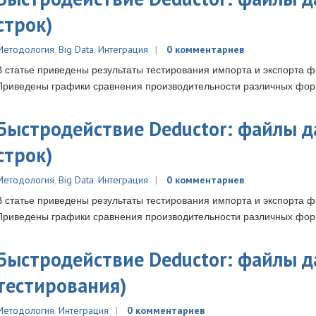
строк)
Методология
,
Big Data
,
Интеграция
0 комментариев
В статье приведены результаты тестирования импорта и экспорта 
Приведены графики сравнения производительности различных фор
Быстродействие Deductor: файлы д
строк)
Методология
,
Big Data
,
Интеграция
0 комментариев
В статье приведены результаты тестирования импорта и экспорта 
Приведены графики сравнения производительности различных фор
Быстродействие Deductor: файлы 
тестирования)
Методология
,
Интеграция
0 комментариев