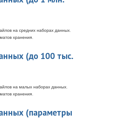
файлов на средних наборах данных.
матов хранения.
анных (до 100 тыс.
файлов на малых наборах данных.
матов хранения.
данных (параметры