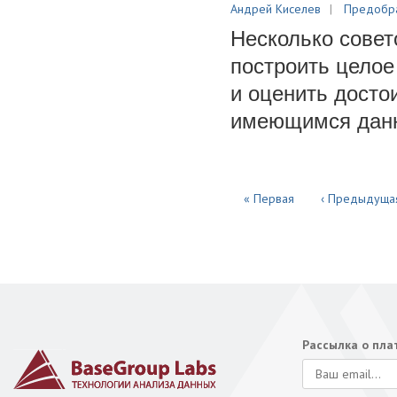
Андрей Киселев
Предобра
Несколько совет
построить целое
и оценить досто
имеющимся дан
« Первая
‹ Предыдуща
Рассылка о пл