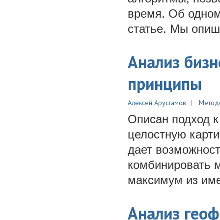
время. Об одном
статье. Мы опише
Анализ биз
принципы
Алексей Арустамов
Метод
Описан подход к
целостную карти
дает возможност
комбинировать 
максимум из им
Анализ гео