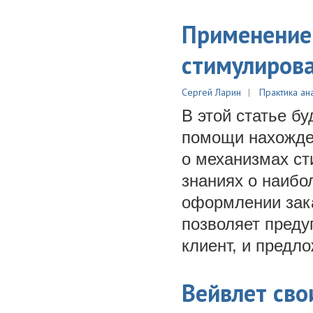
Применение
стимулиров
Сергей Ларин
Практика ан
В этой статье б
помощи нахожден
о механизмах с
знаниях о наибо
оформлении зак
позволяет предуг
клиент, и предло
Вейвлет сво