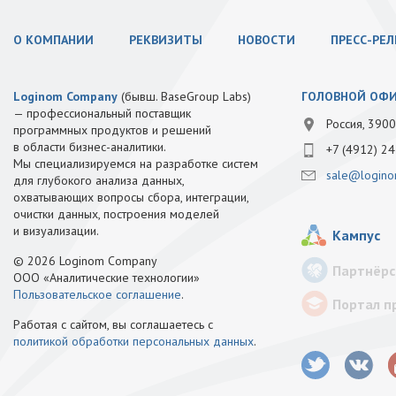
О КОМПАНИИ
РЕКВИЗИТЫ
НОВОСТИ
ПРЕСС-РЕ
Loginom Company
(бывш. BaseGroup Labs)
ГОЛОВНОЙ ОФ
— профессиональный поставщик
Россия, 3900
программных продуктов и решений
в области бизнес-аналитики.
+7 (4912) 24
Мы специализируемся на разработке систем
sale@logino
для глубокого анализа данных,
охватывающих вопросы сбора, интеграции,
очистки данных, построения моделей
и визуализации.
Кампус
© 2026 Loginom Company
Партнёрс
ООО «Аналитические технологии»
Пользовательское соглашение
.
Портал п
Работая с сайтом, вы соглашаетесь с
политикой обработки персональных данных
.