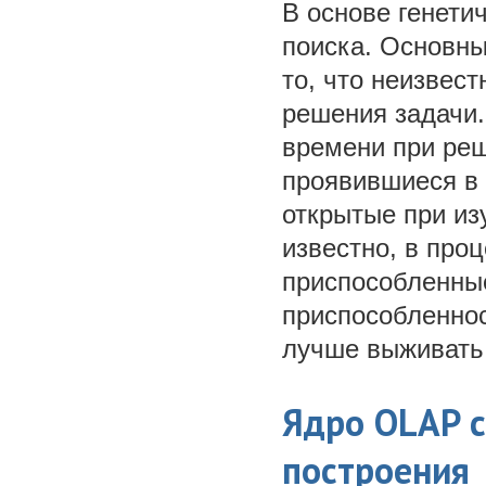
В основе генети
поиска. Основны
то, что неизвес
решения задачи.
времени при ре
проявившиеся в 
открытые при из
известно, в про
приспособленные
приспособленнос
лучше выживать
Ядро OLAP с
построения