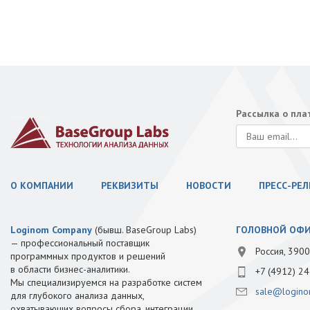
Рассылка о пл
О КОМПАНИИ
РЕКВИЗИТЫ
НОВОСТИ
ПРЕСС-РЕ
Loginom Company
(бывш. BaseGroup Labs)
ГОЛОВНОЙ ОФ
— профессиональный поставщик
Россия, 3900
программных продуктов и решений
в области бизнес-аналитики.
+7 (4912) 24
Мы специализируемся на разработке систем
sale@logino
для глубокого анализа данных,
охватывающих вопросы сбора, интеграции,