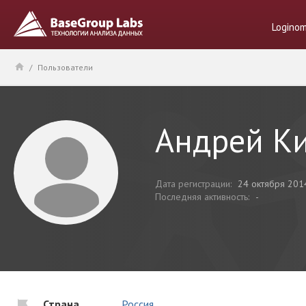
Logino
/
Пользователи
Андрей Ки
Дата регистрации:
24 октября 201
Последняя активность:
-
Страна
Россия