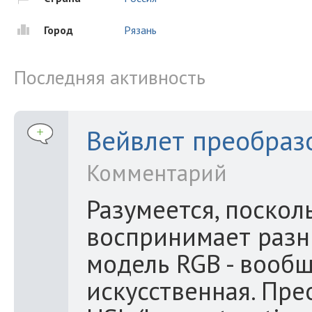
Город
Рязань
Последняя активность
Вейвлет преобраз
Комментарий
Разумеется, поскол
воспринимает разн
модель RGB - вооб
искусственная. Пре