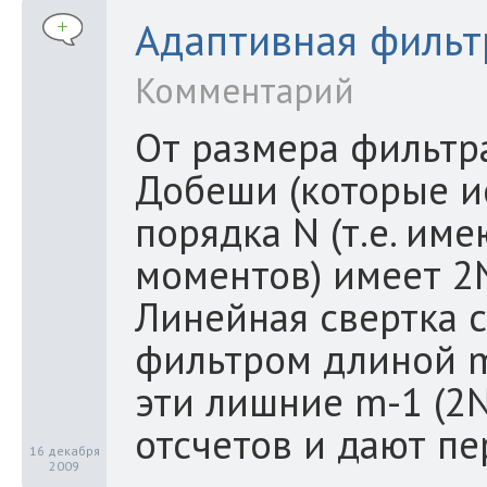
Адаптивная фильт
Комментарий
От размера фильтра
Добеши (которые ис
порядка N (т.е. им
моментов) имеет 2
Линейная свертка с
фильтром длиной m
эти лишние m-1 (2N
отсчетов и дают пе
16 декабря
2009