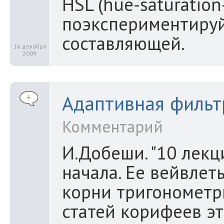
HSL (hue-saturation
поэкспериментируй
составляющей.
16 декабря
2009
Адаптивная фильт
Комментарий
И.Добеши. "10 лекц
начала. Ее вейвлет
корни тригонометр
статей корифеев эт