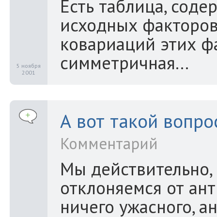
Есть таблица, соде
исходных факторов
ковариаций этих фа
симметричная...
5 ноября
2001
А вот такой вопро
Комментарий
Мы действительно, 
отклоняемся от ант
ничего ужасного, а