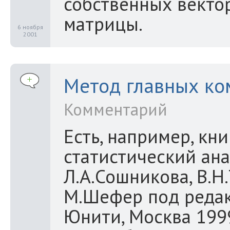
собственных векто
матрицы.
6 ноября
2001
Метод главных ко
Комментарий
Есть, например, кн
статистический ана
Л.А.Сошникова, В.Н.
М.Шефер под редак
Юнити, Москва 1999 