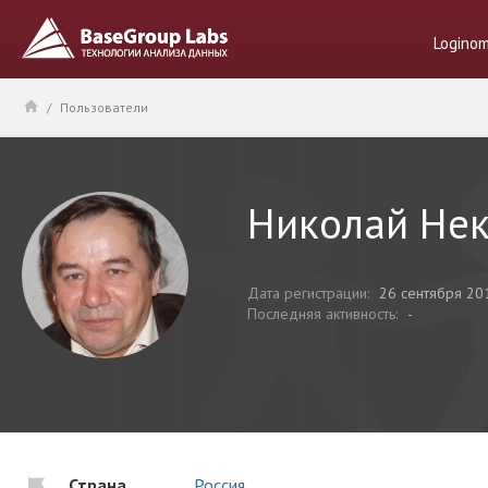
Logino
/
Пользователи
Николай Не
Дата регистрации:
26 сентября 20
Последняя активность:
-
Страна
Россия