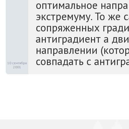
оптимальное напра
экстремуму. То же 
сопряженных гради
антиградиент а дв
направлении (кото
совпадать с антигра
10 сентября
2001