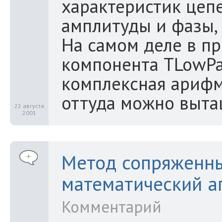
характеристик цеп
амплитуды и фазы, 
На самом деле в пр
компонента TLowPas
комплексная арифм
оттуда можно выта
22 августа
2001
Метод сопряженны
математический а
Комментарий