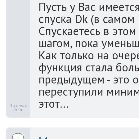
Пусть у Вас имеетс
спуска Dk (в самом 
Спускаетесь в это
шагом, пока уменьш
Как только на очер
функция стала боль
предыдущем - это о
переступили миним
этот...
9 августа
2001