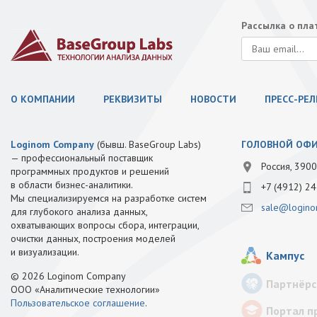
Рассылка о пл
О КОМПАНИИ
РЕКВИЗИТЫ
НОВОСТИ
ПРЕСС-РЕ
Loginom Company
(бывш. BaseGroup Labs)
ГОЛОВНОЙ ОФ
— профессиональный поставщик
Россия, 3900
программных продуктов и решений
в области бизнес-аналитики.
+7 (4912) 24
Мы специализируемся на разработке систем
sale@logino
для глубокого анализа данных,
охватывающих вопросы сбора, интеграции,
очистки данных, построения моделей
и визуализации.
Кампус
© 2026 Loginom Company
Партнёрс
ООО «Аналитические технологии»
Пользовательское соглашение
.
Портал п