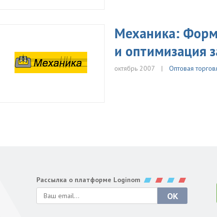
Механика: Форм
и оптимизация з
октябрь 2007
Оптовая торгов
Рассылка о платформе Loginom