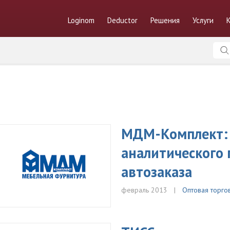
Loginom
Deductor
Решения
Услуги
МДМ-Комплект:
аналитического
автозаказа
февраль 2013
Оптовая торго