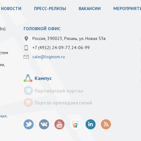
НОВОСТИ
ПРЕСС-РЕЛИЗЫ
ВАКАНСИИ
МЕРОПРИЯТ
bs)
ГОЛОВНОЙ ОФИС
Россия, 390023, Рязань, ул. Новая 53в
+7 (4912) 24-09-77, 24-06-99
стем
sale@loginom.ru
ии,
Кампус
Партнёрский портал
Портал преподавателей
нных
.