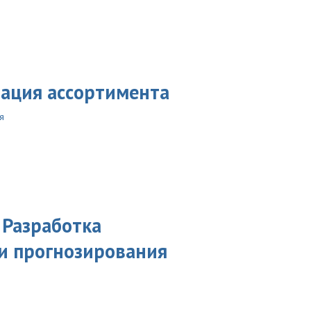
зация ассортимента
я
Разработка
 и прогнозирования