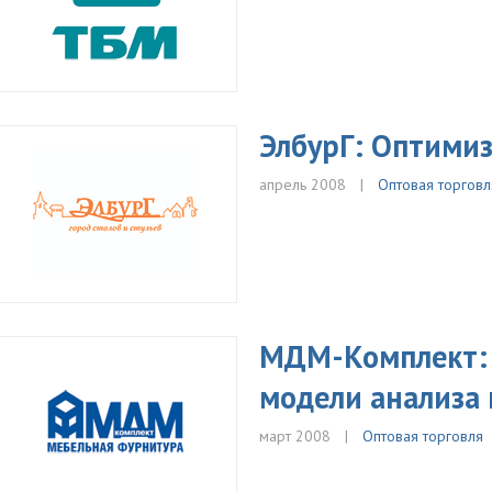
ЭлбурГ: Оптими
апрель 2008
Оптовая торговл
МДМ-Комплект: 
модели анализа
март 2008
Оптовая торговля