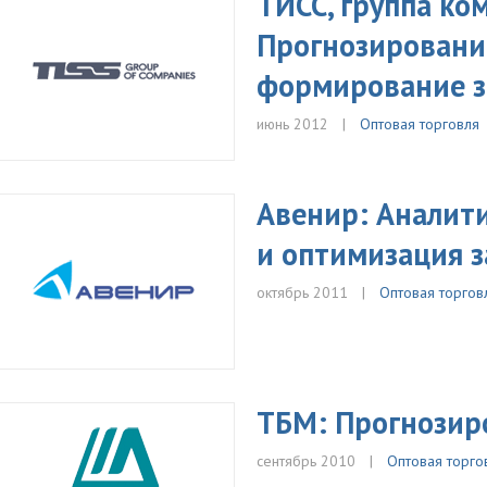
ТИСС, группа ко
Прогнозирование
формирование з
июнь 2012
Оптовая торговля
Авенир: Аналити
и оптимизация з
октябрь 2011
Оптовая торгов
ТБМ: Прогнозир
сентябрь 2010
Оптовая торго