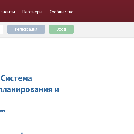
Клиенты
Партнеры
Сообщество
Регистрация
Вход
 Система
 планирования и
вля