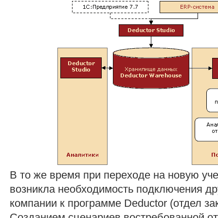
В то же время при переходе на новую уч
возникла необходимость подключения др
компании к программе Deductor (отдел зак
Созданием сценариев востребованной от