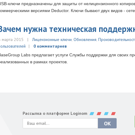
USB-ключи предназначены для защиты от нелицензионного копиров
коммерческими версиями Deductor. Ключи бывают двух видов - сет
Зачем нужна техническая поддерж
6 марта 2015
Лицензионные ключи
,
Обновления
,
Производительност
пользователей
0 комментариев
BaseGroup Labs предлагает услуги Службы поддержки для своих пр
реализованных в рамках проектов.
Рассылка о платформе Loginom