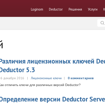
Loginom
Deductor
Решения
Услуги
й
Различия лицензионных ключей Ded
Deductor 5.3
26 декабря 2016
Лицензионные ключи
0 комментариев
Как отличить ключи для различных версий Deductor?
Определение версии Deductor Serve