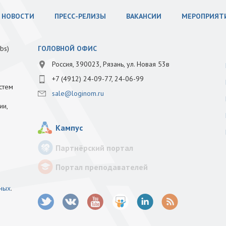
НОВОСТИ
ПРЕСС-РЕЛИЗЫ
ВАКАНСИИ
МЕРОПРИЯТ
bs)
ГОЛОВНОЙ ОФИС
Россия, 390023, Рязань, ул. Новая 53в
+7 (4912) 24-09-77, 24-06-99
стем
sale@loginom.ru
ии,
Кампус
Партнёрский портал
Портал преподавателей
нных
.