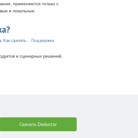
ания, применяются только с
евые и локальные.
ка?
ь
,
Как сделать...
,
Поддержка
одуктов и сценарных решений,
Скачать Deductor