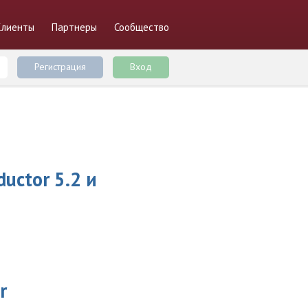
Клиенты
Партнеры
Сообщество
Регистрация
Вход
uctor 5.2 и
r