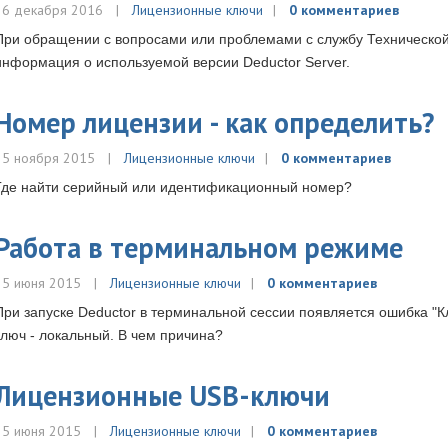
26 декабря 2016
Лицензионные ключи
0 комментариев
При обращении с вопросами или проблемами с службу Техническо
информация о используемой версии Deductor Server.
Номер лицензии - как определить?
25 ноября 2015
Лицензионные ключи
0 комментариев
Где найти серийный или идентификационный номер?
Работа в терминальном режиме
25 июня 2015
Лицензионные ключи
0 комментариев
При запуске Deductor в терминальной сессии появляется ошибка "
ключ - локальный. В чем причина?
Лицензионные USB-ключи
25 июня 2015
Лицензионные ключи
0 комментариев