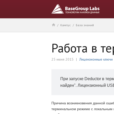
/
Кампус
/
База знаний
Работа в т
25 июня 2015
Лицензионные ключи
При запуске Deductor в тер
найден". Лицензионный USB
Причина возникновения данной ошибк
терминальном режиме с локальным