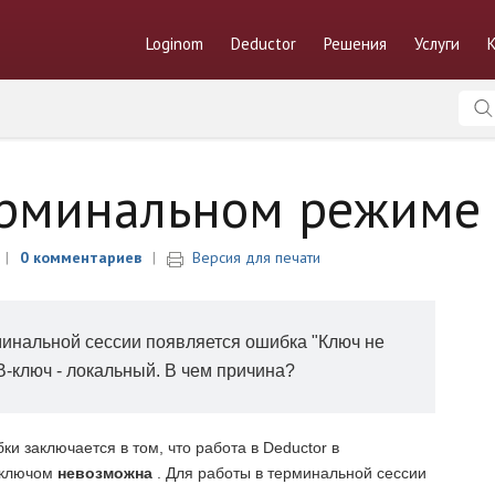
Loginom
Deductor
Решения
Услуги
ерминальном режиме
0 комментариев
Версия для печати
минальной сессии появляется ошибка "Ключ не
-ключ - локальный. В чем причина?
и заключается в том, что работа в Deductor в
 ключом
невозможна
. Для работы в терминальной сессии