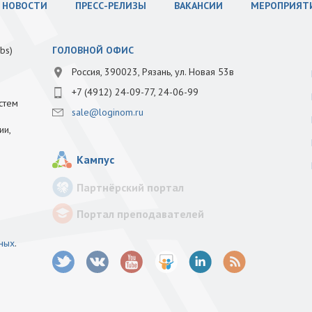
НОВОСТИ
ПРЕСС-РЕЛИЗЫ
ВАКАНСИИ
МЕРОПРИЯТ
bs)
ГОЛОВНОЙ ОФИС
Россия, 390023, Рязань, ул. Новая 53в
+7 (4912) 24-09-77, 24-06-99
стем
sale@loginom.ru
ии,
Кампус
Партнёрский портал
Портал преподавателей
нных
.