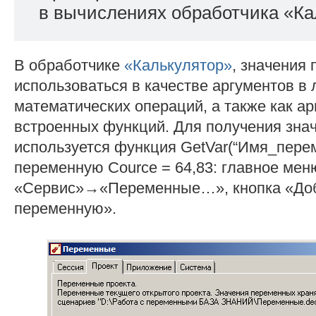
в вычислениях обработчика «Ка
В обработчике
«Калькулятор»
, значения
использоваться в качестве аргументов в 
математических операций, а также как а
встроенных функций. Для получения зна
используется функция GetVar(“Имя_пере
переменную Cource = 64,83: главное ме
«Сервис»→«Переменные…», кнопка «До
переменную».