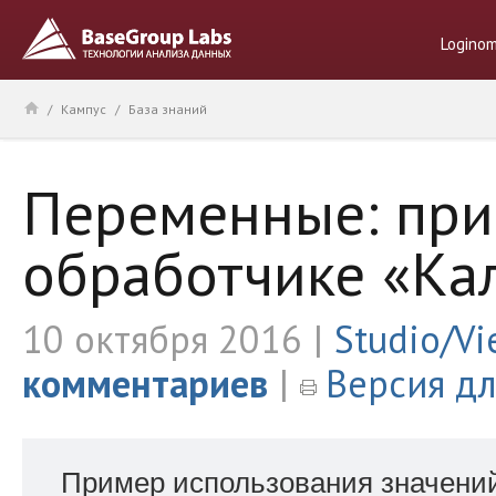
Logino
/
Кампус
/
База знаний
Переменные: при
обработчике «Ка
10 октября 2016
Studio/Vi
комментариев
Версия дл
Пример использования значени