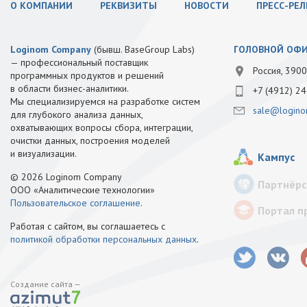
О КОМПАНИИ
РЕКВИЗИТЫ
НОВОСТИ
ПРЕСС-РЕ
Loginom Company
(бывш. BaseGroup Labs)
ГОЛОВНОЙ ОФ
— профессиональный поставщик
Россия, 3900
программных продуктов и решений
в области бизнес-аналитики.
+7 (4912) 24
Мы специализируемся на разработке систем
sale@logino
для глубокого анализа данных,
охватывающих вопросы сбора, интеграции,
очистки данных, построения моделей
и визуализации.
Кампус
© 2026 Loginom Company
Партнёрс
ООО «Аналитические технологии»
Пользовательское соглашение
.
Портал п
Работая с сайтом, вы соглашаетесь с
политикой обработки персональных данных
.
Создание сайта —