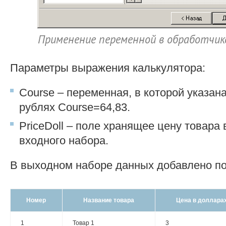
Применение переменной в обработчик
Параметры выражения калькулятора:
Course – переменная, в которой указан
рублях Course=64,83.
PriceDoll – поле хранящее цену товара 
входного набора.
В выходном наборе данных добавлено по
Номер
Название товара
Цена в доллара
1
Товар 1
3