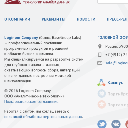
О КОМПАНИИ
РЕКВИЗИТЫ
НОВОСТИ
ПРЕСС-РЕ
Loginom Company
(бывш. BaseGroup Labs)
ГОЛОВНОЙ ОФ
— профессиональный поставщик
Россия, 3900
программных продуктов и решений
в области бизнес-аналитики.
+7 (4912) 24
Мы специализируемся на разработке систем
sale@logino
для глубокого анализа данных,
охватывающих вопросы сбора, интеграции,
очистки данных, построения моделей
и визуализации.
Кампус
© 2026 Loginom Company
Партнёрс
ООО «Аналитические технологии»
Пользовательское соглашение
.
Портал п
Работая с сайтом, вы соглашаетесь с
политикой обработки персональных данных
.