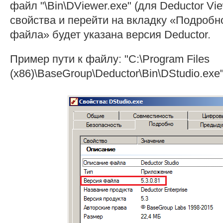
файл "\Bin\DViewer.exe" (для Deductor Vie
свойства и перейти на вкладку «Подробн
файла» будет указана версия Deductor.
Пример пути к файлу: "C:\Program Files
(x86)\BaseGroup\Deductor\Bin\DStudio.exe"