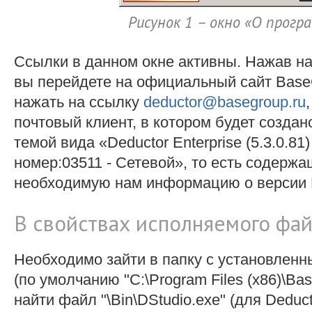
Рисунок 1 – окно «О прогр
Ссылки в данном окне активны. Нажав н
вы перейдете на официальный сайт BaseG
нажать на ссылку
deductor@basegroup.ru
почтовый клиент, в котором будет создан
темой вида «Deductor Enterprise (5.3.0.8
номер:03511 - Сетевой», то есть содерж
необходимую нам информацию о версии D
В свойствах исполняемого фай
Необходимо зайти в папку с установленн
(по умолчанию "C:\Program Files (x86)\Bas
найти файл "\Bin\DStudio.exe" (для Deduct