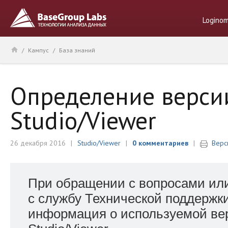
Logino
/
Кампус
/
База знаний
Определение верси
Studio/Viewer
26 декабря 2016
Studio/Viewer
0 комментариев
Верс
При обращении с вопросами ил
с службу Технической поддержк
информация о используемой вер