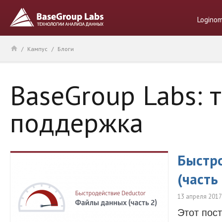
Logino
/
Кампус
/
Блоги
BaseGroup Labs: 
поддержка
Быстр
(часть 
13 апреля 2017
Этот пос