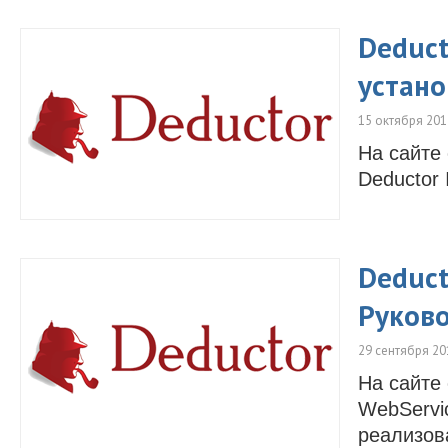
Deduct
устано
15 октября 201
На сайте
Deductor I
Deduct
Руково
29 сентября 20
На сайте
WebServi
реализов