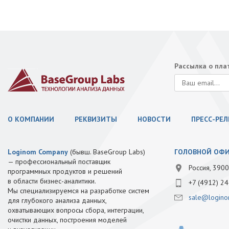
Рассылка о пл
О КОМПАНИИ
РЕКВИЗИТЫ
НОВОСТИ
ПРЕСС-РЕ
Loginom Company
(бывш. BaseGroup Labs)
ГОЛОВНОЙ ОФ
— профессиональный поставщик
Россия, 3900
программных продуктов и решений
в области бизнес-аналитики.
+7 (4912) 24
Мы специализируемся на разработке систем
sale@logino
для глубокого анализа данных,
охватывающих вопросы сбора, интеграции,
очистки данных, построения моделей