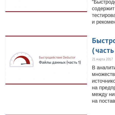
"Быстрод
содержит
тестиров
и рекоме
Быстр
( часть
21 марта 2017
В аналит
множеств
источник
на предпр
между ни
на поста