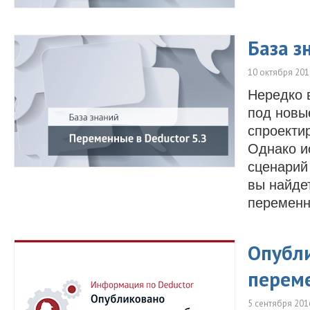
База з
10 октября 201
Нередко 
под новы
спроекти
Однако и
сценарий
вы найде
переменн
Опубли
переме
5 сентября 201