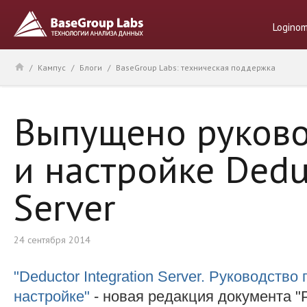
Logino
/
Кампус
/
Блоги
/
BaseGroup Labs: техническая поддержка
Выпущено руково
и настройке Deduc
Server
24 сентября 2014
"Deductor Integration Server. Руководство
настройке"
- новая редакция документа "