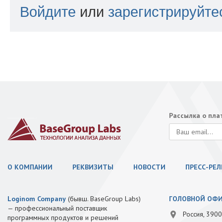
Войдите
или
зарегистрируйте
Рассылка о пл
О КОМПАНИИ
РЕКВИЗИТЫ
НОВОСТИ
ПРЕСС-РЕ
Loginom Company
(бывш. BaseGroup Labs)
ГОЛОВНОЙ ОФ
— профессиональный поставщик
Россия, 3900
программных продуктов и решений