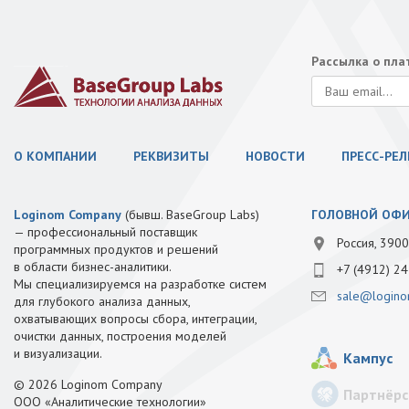
Рассылка о пл
О КОМПАНИИ
РЕКВИЗИТЫ
НОВОСТИ
ПРЕСС-РЕ
Loginom Company
(бывш. BaseGroup Labs)
ГОЛОВНОЙ ОФ
— профессиональный поставщик
Россия, 3900
программных продуктов и решений
в области бизнес-аналитики.
+7 (4912) 24
Мы специализируемся на разработке систем
sale@logino
для глубокого анализа данных,
охватывающих вопросы сбора, интеграции,
очистки данных, построения моделей
и визуализации.
Кампус
© 2026 Loginom Company
Партнёрс
ООО «Аналитические технологии»