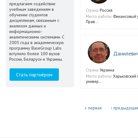
предлагаем содействие
учебным заведениям в
Страна:
Россия
обучении студентов
Место работы:
Финансовый у
дисциплинам, связанным с
Прав...
анализом данных и
информационно-
аналитическими системами. С
2005 года в академическую
программу BaseGroup Labs
Данилевич
вступило более 100 вузов
России, Беларуси и Украины.
Страна:
Украина
Стать партнёром
Место работы:
Харьковский 
универ...
« первая
‹ предыдуща