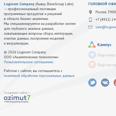
Loginom Company
(бывш. BaseGroup Labs)
ГОЛОВНОЙ ОФ
— профессиональный поставщик
Россия, 3900
программных продуктов и решений
в области бизнес-аналитики.
+7 (4912) 24
Мы специализируемся на разработке систем
sale@logino
для глубокого анализа данных,
охватывающих вопросы сбора, интеграции,
очистки данных, построения моделей
и визуализации.
Кампус
© 2026 Loginom Company
Партнёрс
ООО «Аналитические технологии»
Пользовательское соглашение
.
Портал п
Работая с сайтом, вы соглашаетесь с
политикой обработки персональных данных
.
Создание сайта —