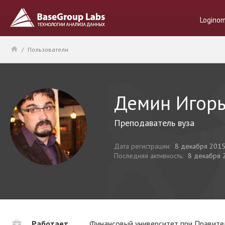
Logino
/
Пользователи
Демин Игорь
Преподаватель вуза
Дата регистрации:
8 декабря 201
Последняя активность:
8 декабря 
Работает
Финансовый университет при Правите