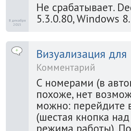
Не срабатывает. De
5.3.0.80, Windows 8
8 декабря
2015
Визуализация для
Комментарий
C номерами (в авт
похоже, нет возмож
можно: перейдите 
(шестая кнопка над
режима работы). По