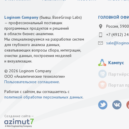
Loginom Company
(бывш. BaseGroup Labs)
ГОЛОВНОЙ ОФ
— профессиональный поставщик
Россия, 3900
программных продуктов и решений
в области бизнес-аналитики.
+7 (4912) 24
Мы специализируемся на разработке систем
sale@logino
для глубокого анализа данных,
охватывающих вопросы сбора, интеграции,
очистки данных, построения моделей
и визуализации.
Кампус
© 2026 Loginom Company
Партнёрс
ООО «Аналитические технологии»
Пользовательское соглашение
.
Портал п
Работая с сайтом, вы соглашаетесь с
политикой обработки персональных данных
.
Создание сайта —