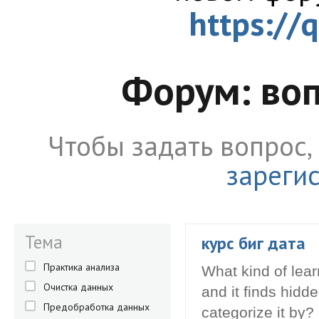
https://
Форум: во
Чтобы задать вопрос
зареги
Тема
курс биг дата
Практика анализа
What kind of lear
Очистка данных
and it finds hidd
Предобработка данных
categorize it by?