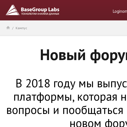
Logino
/
Кампус
Новый фору
В 2018 году мы выпу
платформы, которая н
вопросы и пообщаться
новом фор