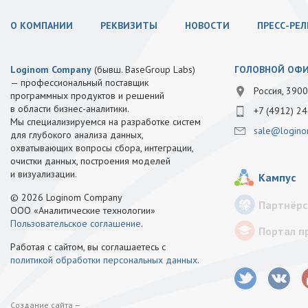
О КОМПАНИИ
РЕКВИЗИТЫ
НОВОСТИ
ПРЕСС-РЕ
Loginom Company
(бывш. BaseGroup Labs)
ГОЛОВНОЙ ОФ
— профессиональный поставщик
Россия, 3900
программных продуктов и решений
в области бизнес-аналитики.
+7 (4912) 24
Мы специализируемся на разработке систем
sale@logino
для глубокого анализа данных,
охватывающих вопросы сбора, интеграции,
очистки данных, построения моделей
и визуализации.
Кампус
© 2026 Loginom Company
Партнёрс
ООО «Аналитические технологии»
Пользовательское соглашение
.
Портал п
Работая с сайтом, вы соглашаетесь с
политикой обработки персональных данных
.
Создание сайта —