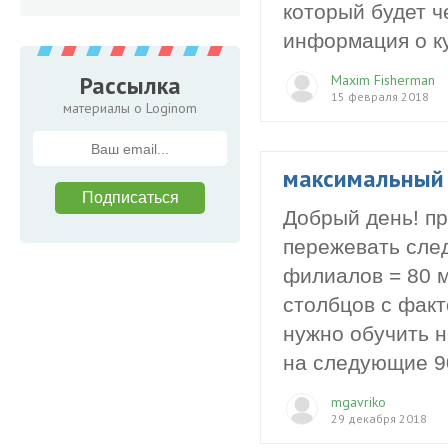
который будет ч
информация о ку
Рассылка
Maxim Fisherman
15 февраля 2018
материалы о Loginom
максимальный
Добрый день! пр
пережевать сле
филиалов = 80 м
столбцов с факт
нужно обучить н
на следующие 90
mgavriko
29 декабря 2018