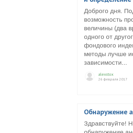
Доброго дня. По
возможность пр
величины (два в
одного от друго
фондового индек
методы лучше и
зависимости...
alexstox
26 февраля 2017
Обнаружение 
Здравствуйте! Н
обнаружение ан