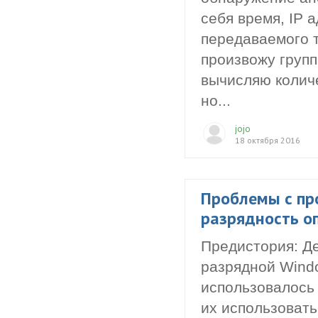
себя время, IP 
передаваемого т
произвожу групп
вычисляю количе
но...
jojo
18 октября 2016
Проблемы с пр
разрядность о
Предистория: Де
разрядной Windo
использовалось 
их использовать