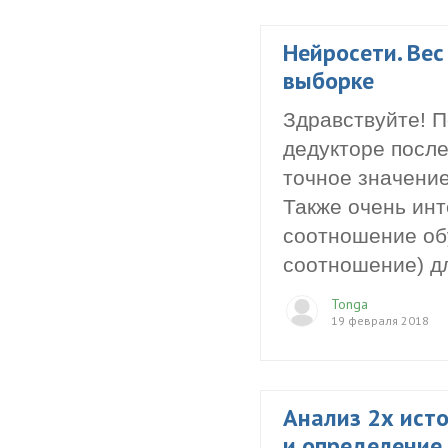
Нейросети. Ве
выборке
Здравствуйте! П
дедукторе после
точное значение
Также очень инт
соотношение об
соотношение) дл
Tonga
19 февраля 2018
Анализ 2х ист
и определение