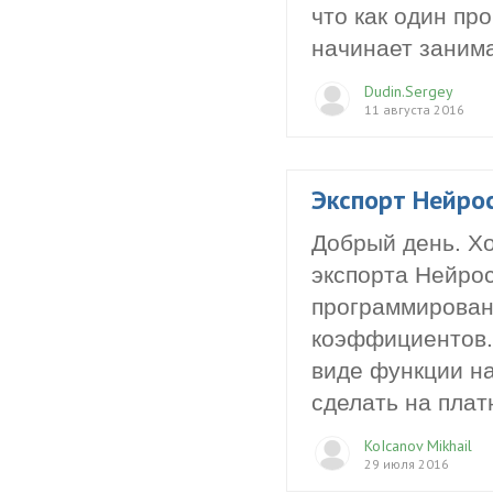
что как один пр
начинает занима
Dudin.Sergey
11 августа 2016
Экспорт Нейро
Добрый день. Хо
экспорта Нейрос
программирован
коэффициентов. 
виде функции на
сделать на плат
KoIcanov Mikhail
29 июля 2016