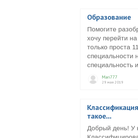
Образование
Помогите разобр
хочу перейти на
только проста 11
специальности н
специальность 
Mari777
29 мая 2019
Классификация
такое...
Добрый день! У 
Классифицироват