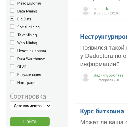
Методология
romandca
Data Mining
9 октября 2019
Big Data
Social Mining
Неструктуриро
Text Mining
Web Mining
Появился такой 
Нечеткая логика
у Deductora по 
Data Warehouse
информации?
OLAP
Визуализация
Вадим Воропаев
11 февраля 2019
Интеграция
Сортировка
Курс биткоина
Может ли ваша с