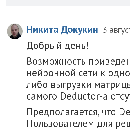
Никита Докукин
3 авгу
Добрый день!
Возможность приведен
нейронной сети к одн
либо выгрузки матриц
самого Deductor-а отсу
Предполагается, что D
Пользователем для реш