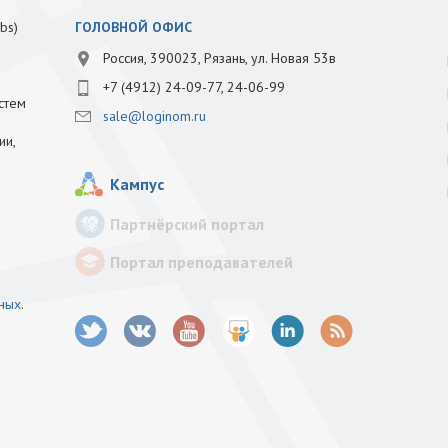
bs)
ГОЛОВНОЙ ОФИС
Россия, 390023, Рязань, ул. Новая 53в
+7 (4912) 24-09-77, 24-06-99
стем
sale@loginom.ru
ии,
Кампус
Партнёрский портал
Портал преподавателей
нных
.