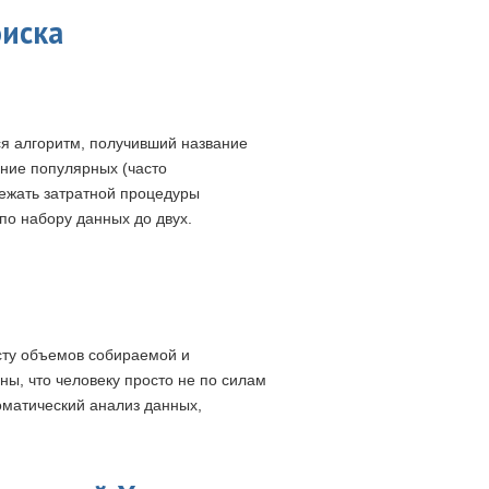
оиска
ся алгоритм, получивший название
ание популярных (часто
ежать затратной процедуры
по набору данных до двух.
сту объемов собираемой и
, что человеку просто не по силам
оматический анализ данных,