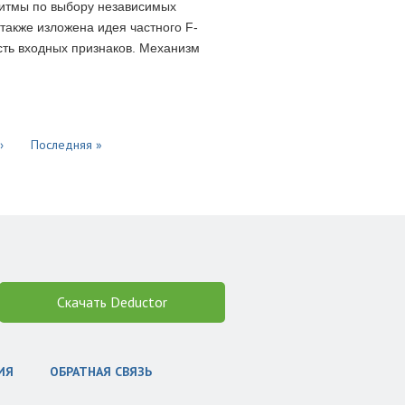
ритмы по выбору независимых
а также изложена идея частного F-
сть входных признаков. Механизм
›
Последняя »
Скачать Deductor
ИЯ
ОБРАТНАЯ СВЯЗЬ