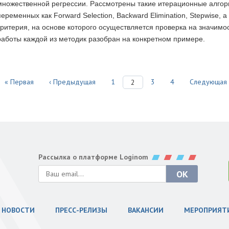
множественной регрессии. Рассмотрены такие итерационные алго
переменных как Forward Selection, Backward Elimination, Stepwise, 
критерия, на основе которого осуществляется проверка на значимо
работы каждой из методик разобран на конкретном примере.
« Первая
‹ Предыдущая
1
3
4
Следующая 
2
Рассылка о платформе Loginom
НОВОСТИ
ПРЕСС-РЕЛИЗЫ
ВАКАНСИИ
МЕРОПРИЯТ