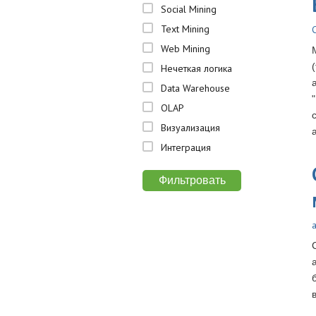
Social Mining
Text Mining
Web Mining
Нечеткая логика
Data Warehouse
OLAP
Визуализация
Интеграция
a