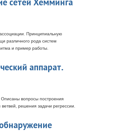
ие сетей Хемминга
 ассоциации. Принципиальную
щи различного рода систем
ритма и пример работы.
ческий аппарат.
. Описаны вопросы построения
 ветвей, решения задачи регрессии.
— обнаружение