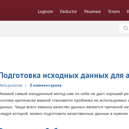
Loginom
Deductor
Решения
Услуги
Подготовка исходных данных для 
Методология
0 комментариев
Никакой самый изощренный метод сам по себе не даст хороший резу
поэтому критически важной становится проблема не используемых а
данных. Чаще всего именно качество данных является причиной неу
следуя которой, можно подготовить качественные данные в нужном