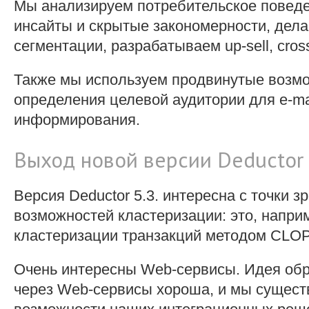
Мы анализируем потребительское повед
инсайты и скрытые закономерности, дел
сегментации, разрабатываем up-sell, cros
Также мы используем продвинутые возм
определения целевой аудитории для e-mai
информирования.
Выход новой версии Deductor 
Версия Deductor 5.3. интересна с точки 
возможностей кластеризации: это, напри
кластеризации транзакций методом CLO
Очень интересны Web-сервисы. Идея обр
через Web-сервисы хороша, и мы сущес