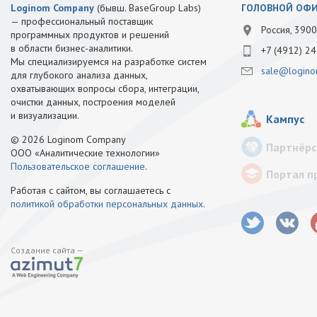
Loginom Company
(бывш. BaseGroup Labs)
ГОЛОВНОЙ ОФ
— профессиональный поставщик
Россия, 3900
программных продуктов и решений
в области бизнес-аналитики.
+7 (4912) 24
Мы специализируемся на разработке систем
sale@logino
для глубокого анализа данных,
охватывающих вопросы сбора, интеграции,
очистки данных, построения моделей
и визуализации.
Кампус
© 2026 Loginom Company
Партнёрс
ООО «Аналитические технологии»
Пользовательское соглашение
.
Портал п
Работая с сайтом, вы соглашаетесь с
политикой обработки персональных данных
.
Создание сайта —