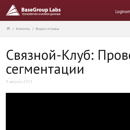
Logino
/
Клиенты
/
Видео-отзывы
Связной-Клуб: Пров
сегментации
9 августа 2013