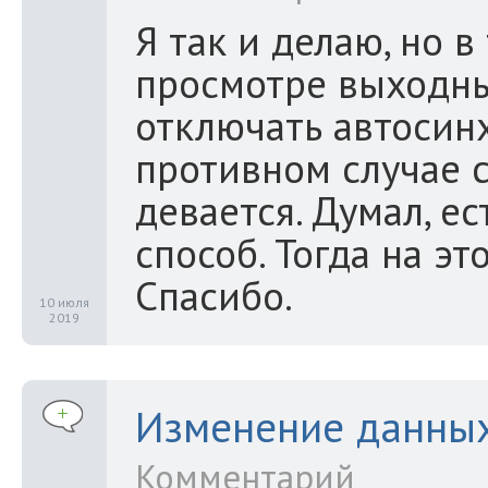
Я так и делаю, но в
просмотре выходны
отключать автосин
противном случае с
девается. Думал, е
способ. Тогда на эт
Спасибо.
10 июля
2019
Изменение данных
Комментарий