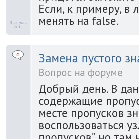
Если, к примеру, в
менять на false.
5 августа
2019
Замена пустого зн
Вопрос на форуме
Добрый день. В дан
содержащие пропус
месте пропусков зн
воспользоваться у
пропусков", но там 