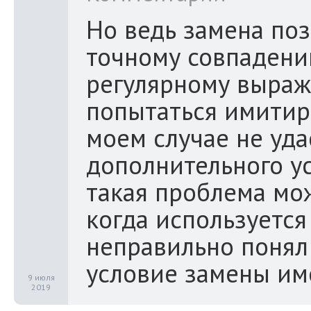
Но ведь замена поз
точному совпадени
регулярному выраж
попытаться имитиро
моем случае не уда
дополнительного ус
такая проблема мож
когда используется 
неправильно понял 
условие замены им
9 июля
2019