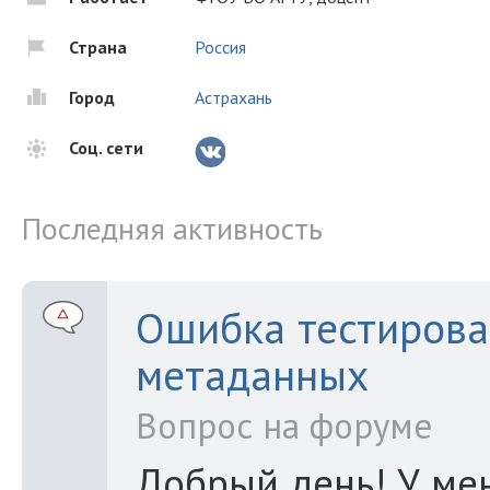
Страна
Россия
Город
Астрахань
Соц. сети
Последняя активность
Ошибка тестирова
метаданных
Вопрос на форуме
Добрый день! У мен