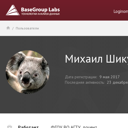
Logino
/
Пользователи
Михаил Шик
Дата регистрации:
9 мая 2017
Последняя активность:
23 декабря
Работает
ФГОУ ВО АГТУ, доцент