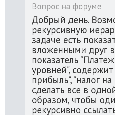
Вопрос на форуме
Добрый день. Возмо
рекурсивную иерар
задаче есть показа
вложенными друг в 
показатель "Плате
уровней", содержит
прибыль", "налог на
сделать все в одно
образом, чтобы оди
рекурсивно ссылать