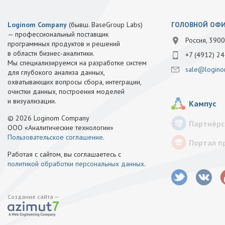
Loginom Company
(бывш. BaseGroup Labs)
ГОЛОВНОЙ ОФ
— профессиональный поставщик
Россия, 3900
программных продуктов и решений
в области бизнес-аналитики.
+7 (4912) 24
Мы специализируемся на разработке систем
sale@logino
для глубокого анализа данных,
охватывающих вопросы сбора, интеграции,
очистки данных, построения моделей
и визуализации.
Кампус
© 2026 Loginom Company
Партнёрс
ООО «Аналитические технологии»
Пользовательское соглашение
.
Портал п
Работая с сайтом, вы соглашаетесь с
политикой обработки персональных данных
.
Создание сайта —