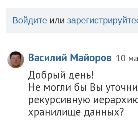
Войдите
или
зарегистрируйте
Василий Майоров
10 м
Добрый день!
Не могли бы Вы уточнит
рекурсивную иерархию 
хранилище данных?