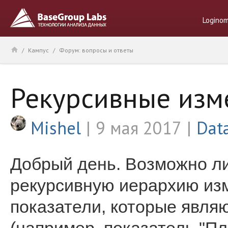
Logino
/
Кампус
/
Форум: вопросы и ответы
Рекурсивные изм
Mishel
9 мая 2017
Dat
Добрый день. Возможно ли
рекурсивную иерархию изм
показатели, которые явля