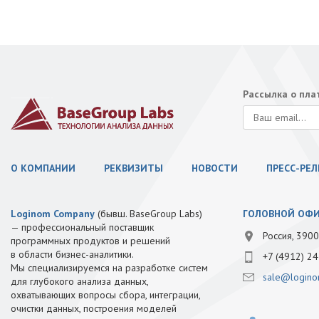
Рассылка о пл
О КОМПАНИИ
РЕКВИЗИТЫ
НОВОСТИ
ПРЕСС-РЕ
Loginom Company
(бывш. BaseGroup Labs)
ГОЛОВНОЙ ОФ
— профессиональный поставщик
Россия, 3900
программных продуктов и решений
в области бизнес-аналитики.
+7 (4912) 24
Мы специализируемся на разработке систем
sale@logino
для глубокого анализа данных,
охватывающих вопросы сбора, интеграции,
очистки данных, построения моделей