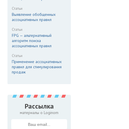
Статьи
Выявление обобщенных
ассоциативных правил
Статьи
FPG — альтернативный
алгоритм поиска
ассоциативных правил
Статьи
Применение ассоциативных
правил для стимулирования
продаж
Рассылка
материалы о Loginom