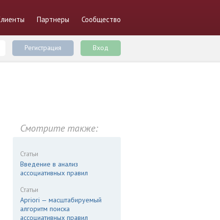
Клиенты
Партнеры
Сообщество
Регистрация
Вход
Смотрите также:
Статьи
Введение в анализ
ассоциативных правил
Статьи
Apriori — масштабируемый
алгоритм поиска
ассоциативных правил