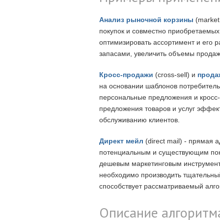
Анализ рыночной корзины
(market
покупок и совместно приобретаемых
оптимизировать ассортимент и его р
запасами, увеличить объемы продаж
Кросс-продажи
(cross-sell) и
прода
на основании шаблонов потребительс
персональные предложения и кросс
предложения товаров и услуг эффек
обслуживанию клиентов.
Директ мейл
(direct mail) - пряма
потенциальным и существующим пок
дешевым маркетинговым инструменто
необходимо производить тщательный
способствует рассматриваемый алго
Описание алгоритм