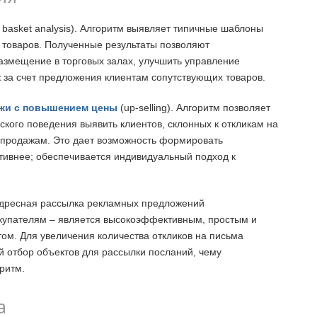
 basket analysis). Алгоритм выявляет типичные шаблоны
 товаров. Полученные результаты позволяют
азмещение в торговых залах, улучшить управление
 за счет предложения клиентам сопутствующих товаров.
жи с повышением цены
(up-selling). Алгоритм позволяет
кого поведения выявить клиентов, склонных к откликам на
-продажам. Это дает возможность формировать
тивнее; обеспечивается индивидуальный подход к
я адресная рассылка рекламных предложений
упателям – является высокоэффективным, простым и
м. Для увеличения количества откликов на письма
 отбор объектов для рассылки посланий, чему
ритм.
а