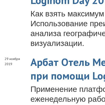
Loginom Day 2
Как взять максимум
Использование преи
анализа географиче
визуализации.
Арбат Отель М
29 ноября
2019
при помощи Lo
Применение платфо
еженедельную работ