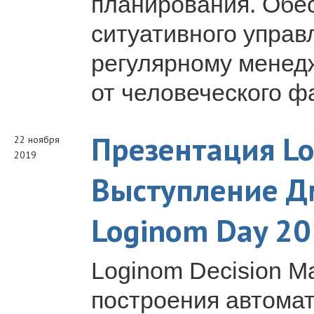
планирования. Обес
ситуативного управ
регулярному менед
от человеческого ф
Презентация Lo
22 ноября
2019
Выступление Д
Loginom Day 2
Loginom Decision M
построения автома