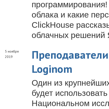
программирования! 
облака и какие пер
ClickHouse рассказ
облачных решений 
Преподавател
5 ноября
2019
Loginom
Один из крупнейших
будет использовать
Национальном иссл