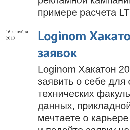
рекламной кампани
примере расчета LT
Loginom Хакато
16 сентября
2019
заявок
Loginom Хакатон 2
заявить о себе для
технических факуль
данных, прикладной
мечтаете о карьере