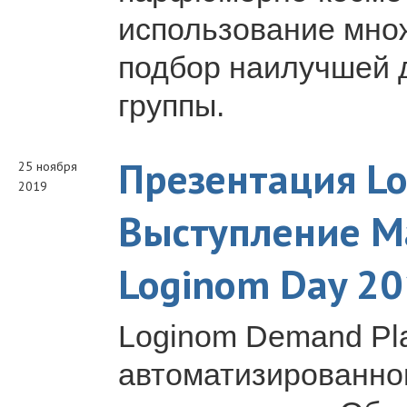
использование мно
подбор наилучшей 
группы.
Презентация Lo
25 ноября
2019
Выступление М
Loginom Day 2
Loginom Demand Pl
автоматизированног