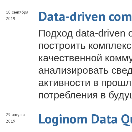
Data-driven co
10 сентября
2019
Подход data-driven
построить комплекс
качественной комму
анализировать свед
активности в прош
потребления в буду
Loginom Data Qu
29 августа
2019