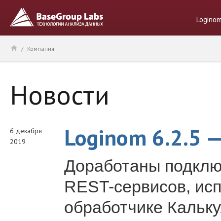
Logino
/
Компания
Новости
Loginom 6.2.5 
6 декабря
2019
Доработаны подклю
REST-сервисов, исп
обработчике Кальку