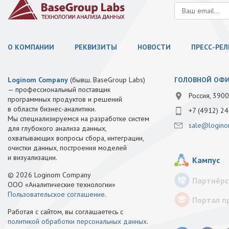
О КОМПАНИИ
РЕКВИЗИТЫ
НОВОСТИ
ПРЕСС-РЕ
Loginom Company
(бывш. BaseGroup Labs)
ГОЛОВНОЙ ОФ
— профессиональный поставщик
Россия, 3900
программных продуктов и решений
в области бизнес-аналитики.
+7 (4912) 24
Мы специализируемся на разработке систем
sale@logino
для глубокого анализа данных,
охватывающих вопросы сбора, интеграции,
очистки данных, построения моделей
и визуализации.
Кампус
© 2026 Loginom Company
Партнёрс
ООО «Аналитические технологии»
Пользовательское соглашение
.
Портал п
Работая с сайтом, вы соглашаетесь с
политикой обработки персональных данных
.