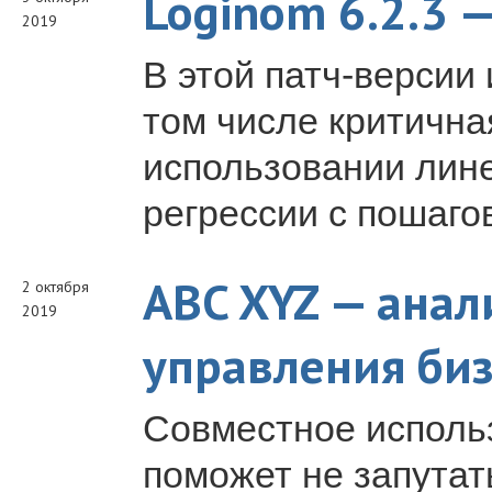
Loginom 6.2.3 
2019
В этой патч-версии
том числе критична
использовании лине
регрессии с пошаго
ABC XYZ — анал
2 октября
2019
управления би
Совместное исполь
поможет не запутат