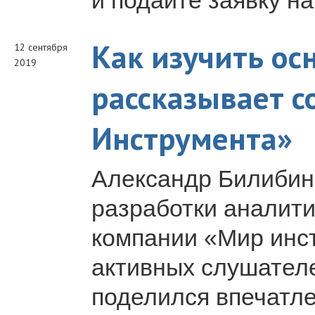
и подайте заявку на
Как изучить ос
12 сентября
2019
рассказывает 
Инструмента»
Александр Билибин
разработки аналити
компании «Мир инст
активных слушателе
поделился впечатле