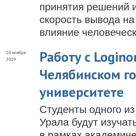
принятия решений 
скорость вывода на
влияние человеческ
Работу с Login
20 ноября
2019
Челябинском г
университете
Студенты одного из
Урала будут изучат
в рамках академиче