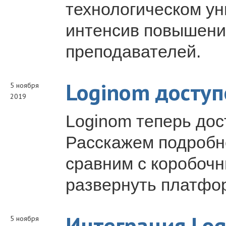
технологическом у
интенсив повышени
преподавателей.
Loginom доступ
5 ноября
2019
Loginom теперь дос
Расскажем подробн
сравним с коробочн
развернуть платфор
Интеграция Log
5 ноября