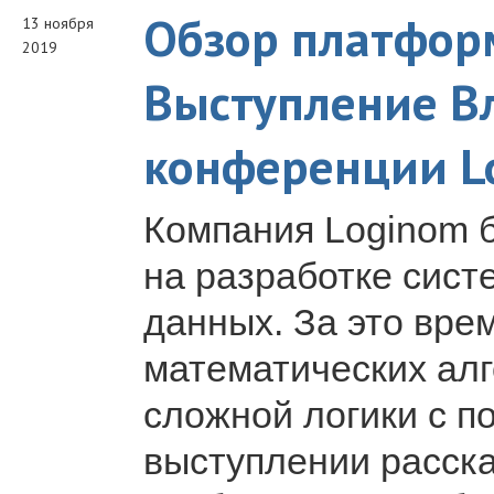
Обзор платфор
13 ноября
2019
Выступление В
конференции L
Компания Loginom б
на разработке сист
данных. За это вре
математических ал
сложной логики с п
выступлении расск