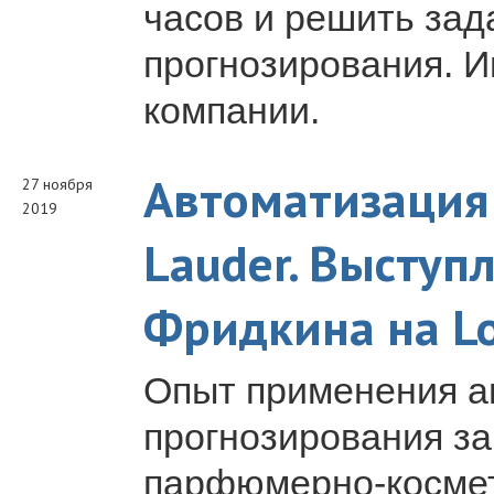
часов и решить зад
прогнозирования. 
компании.
Автоматизация 
27 ноября
2019
Lauder. Выступ
Фридкина на L
Опыт применения а
прогнозирования за
парфюмерно-космет