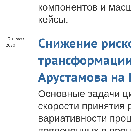
компонентов и мас
кейсы.
Снижение риск
13 января
2020
трансформации
Арустамова на 
Основные задачи 
скорости принятия 
вариативности проц
вовлеченных в проц