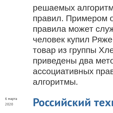
решаемых алгоритм
правил. Примером 
правила может слу
человек купил Ряжен
товар из группы Хл
приведены два мет
ассоциативных пра
алгоритмы.
Российский тех
6 марта
2020