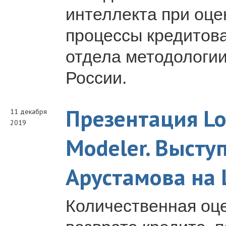
интеллекта при оце
процессы кредитов
отдела методологи
России.
Презентация Log
11 декабря
2019
Modeler. Высту
Арустамова на 
Количественная оце