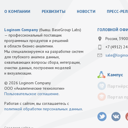
О КОМПАНИИ
РЕКВИЗИТЫ
НОВОСТИ
ПРЕСС-РЕ
Loginom Company
(бывш. BaseGroup Labs)
ГОЛОВНОЙ ОФ
— профессиональный поставщик
Россия, 3900
программных продуктов и решений
в области бизнес-аналитики.
+7 (4912) 24
Мы специализируемся на разработке систем
sale@logino
для глубокого анализа данных,
охватывающих вопросы сбора, интеграции,
очистки данных, построения моделей
и визуализации.
Кампус
© 2026 Loginom Company
Партнёрс
ООО «Аналитические технологии»
Пользовательское соглашение
.
Портал п
Работая с сайтом, вы соглашаетесь с
политикой обработки персональных данных
.
Создание сайта —