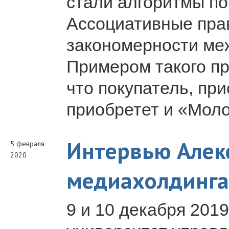
стали алгоритмы по
Ассоциативные пра
закономерности ме
Примером такого пр
что покупатель, пр
приобретет и «Моло
Интервью Алек
5 февраля
2020
медиахолдинга
9 и 10 декабря 201