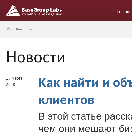
Logino
/
Компания
Новости
Как найти и об
13 марта
2020
клиентов
В этой статье расск
чем они мешают биз