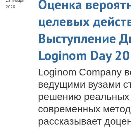
Оценка вероят
23 января
2020
целевых действ
Выступление Д
Loginom Day 2
Loginom Company ве
ведущими вузами ст
решению реальных 
современных метод
рассказывает доцен