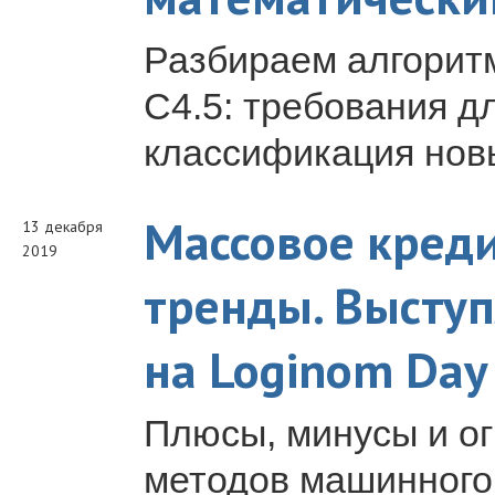
Разбираем алгорит
C4.5: требования д
классификация нов
Массовое кред
13 декабря
2019
тренды. Высту
на Loginom Day
Плюсы, минусы и о
методов машинного 