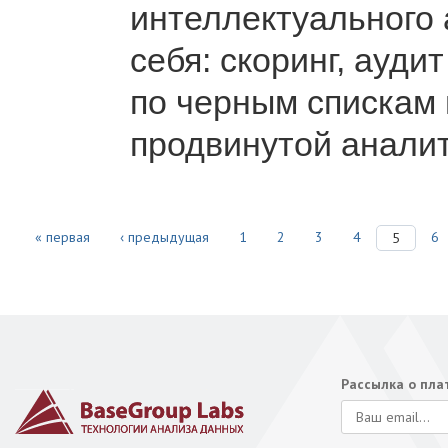
интеллектуального 
себя: скоринг, ауди
по черным спискам 
продвинутой аналит
« первая
‹ предыдущая
1
2
3
4
6
5
Рассылка о пл