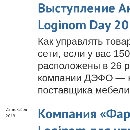
Выступление Ан
Loginom Day 2
Как управлять тов
сети, если у вас 15
расположены в 26 
компании ДЭФО — к
поставщика мебели 
Компания «Фар
25 декабря
2019