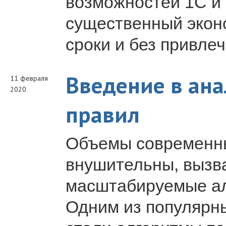
возможностей 1С и
существенный экон
сроки и без привле
Введение в ан
11 февраля
2020
правил
Объемы современны
внушительны, вызв
масштабируемые ал
Одним из популярн