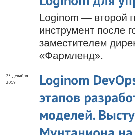
Loginom для уп
Loginom — второй п
инструмент после г
заместителем дире
«Фармленд».
Loginom DevOp
23 декабря
2019
этапов разрабо
моделей. Выст
Мунтаниона на