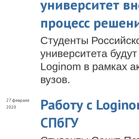
университет вн
процесс решен
Студенты Российско
университета будут
Loginom в рамках 
вузов.
Работу с Login
27 февраля
2020
СПбГУ