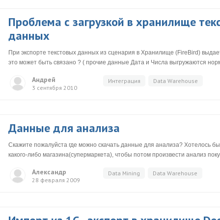
Проблема с загрузкой в хранилище тек
данных
При экспорте текстовых данных из сценария в Хранилище (FireBird) выда
это может быть связано ? ( прочие данные Дата и Числа выгружаются нор
Андрей
Интеграция
Data Warehouse
3 сентября 2010
Данные для анализа
Скажите пожалуйста где можно скачать данные для анализа? Хотелось б
какого-либо магазина(супермаркета), чтобы потом произвести анализ пок
Александр
Data Mining
Data Warehouse
28 февраля 2009