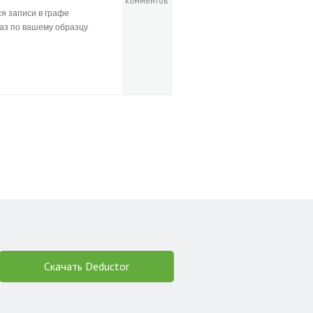
комментов
я записи в графе
аз по вашему образцу
Скачать Deductor