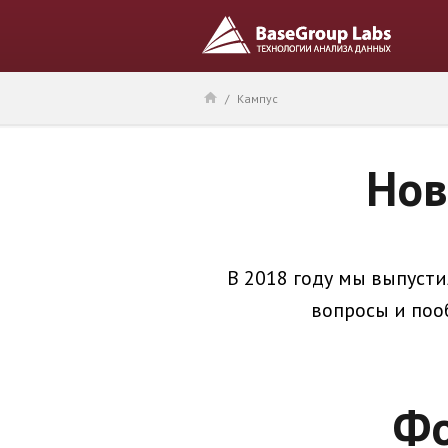
/
Кампус
Нов
В 2018 году мы выпусти
вопросы и поо
Фо