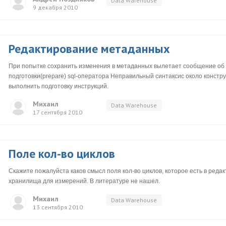
Data Warehouse
9 декабря 2010
Редактирование метаданных
При попытке сохранить изменения в метаданных вылетает сообщение об
подготовки(prepare) sql-оператора Неправильный синтаксис около конструк
выполнить подготовку инструкций.
Михаил
Data Warehouse
17 сентября 2010
Поле кол-во циклов
Скажите пожалуйста каков смысл поля кол-во циклов, которое есть в ред
хранилища для измерений. В литературе не нашел.
Михаил
Data Warehouse
13 сентября 2010