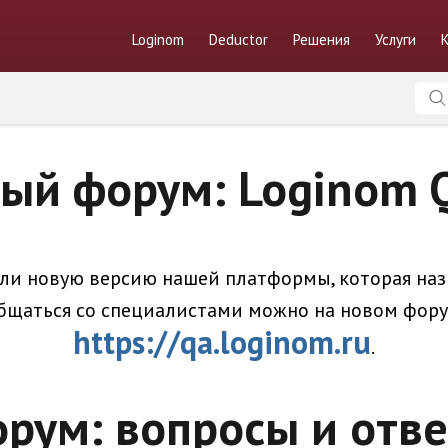
Loginom
Deductor
Решения
Услуги
ый форум: Loginom
ли новую версию нашей платформы, которая наз
бщаться со специалистами можно на новом фору
https://qa.loginom.ru
.
рум: вопросы и отв