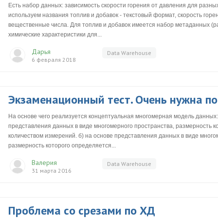
Есть набор данных: зависимость скорости горения от давления для разны
используем названия топлив и добавок - текстовый формат, скорость горе
вещественные числа. Для топлив и добавок имеется набор метаданных (
химические характеристики для...
Дарья
Data Warehouse
6 февраля 2018
Экзаменационный тест. Очень нужна по
На основе чего реализуется концептуальная многомерная модель данных:?
представления данных в виде многомерного пространства, размерность к
количеством измерений. б) на основе представления данных в виде много
размерность которого определяется...
Валерия
Data Warehouse
31 марта 2016
Проблема со срезами по ХД