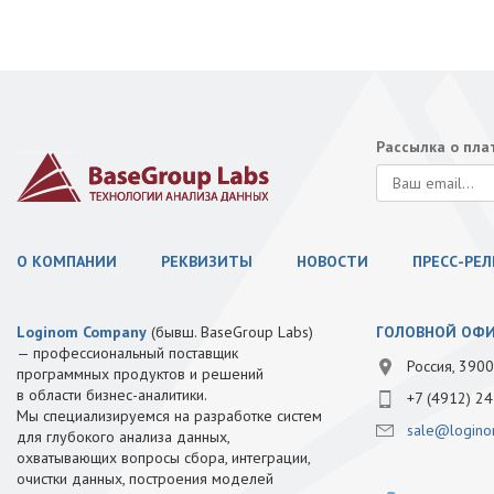
Рассылка о пл
О КОМПАНИИ
РЕКВИЗИТЫ
НОВОСТИ
ПРЕСС-РЕ
Loginom Company
(бывш. BaseGroup Labs)
ГОЛОВНОЙ ОФ
— профессиональный поставщик
Россия, 3900
программных продуктов и решений
в области бизнес-аналитики.
+7 (4912) 24
Мы специализируемся на разработке систем
sale@logino
для глубокого анализа данных,
охватывающих вопросы сбора, интеграции,
очистки данных, построения моделей