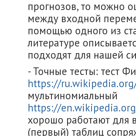
прогнозов, то можно 
между входной переме
помощью одного из ста
литературе описываетс
подходят для нашей си
- Точные тесты: тест Ф
https://ru.wikipedi
мультиномиальный
https://en.wikipedia.or
хорошо работают для 
(первый) таблиц сопря