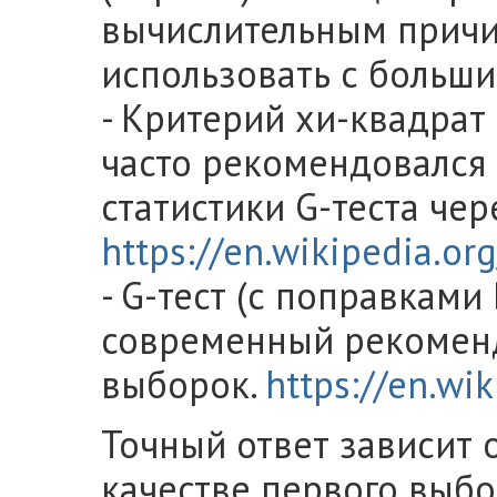
вычислительным причи
использовать с больш
- Критерий хи-квадрат
часто рекомендовался 
статистики G-теста чер
https://en.wikipedia.or
- G-тест (с поправками
современный рекомен
выборок.
https://en.wik
Точный ответ зависит от
качестве первого выбо