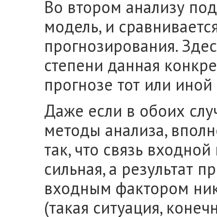
Во втором анализу по
модель, и сравниваетс
прогнозирования. Здес
степени данная конкре
прогнозе тот или иной
Даже если в обоих слу
методы анализа, вполн
так, что связь входно
сильная, а результат п
входным фактором ника
(такая ситуация, конеч