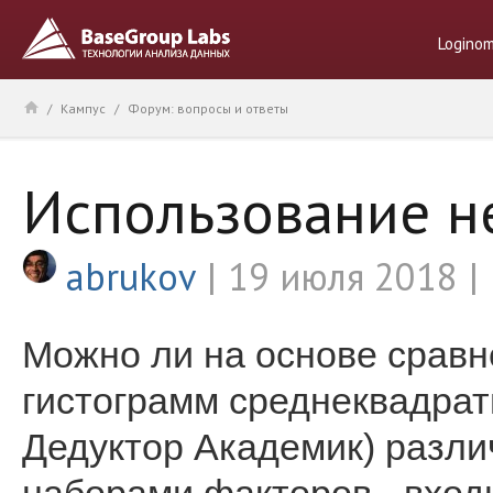
Logino
/
Кампус
/
Форум: вопросы и ответы
Использование н
abrukov
19 июля 2018
Можно ли на основе сравн
гистограмм среднеквадрат
Дедуктор Академик) разл