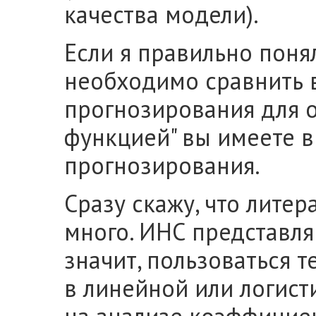
качества модели).
Если я правильно понял
необходимо сравнить в
прогнозирования для о
функцией" вы имеете в
прогнозирования.
Сразу скажу, что литер
много. ИНС представля
значит, пользоваться т
в линейной или логист