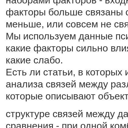
наборами факторов - входн
факторы больше связаны с
меньше, или совсем не св
Мы используем данные пс
какие факторы сильно вли
какие слабо.
Есть ли статьи, в которых
анализа связей между ра
которые описывают объек
структуре связей между д
сравнения - при одной ко