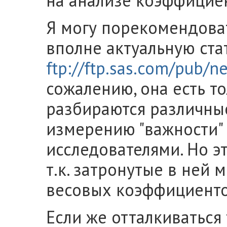
на анализе коэффициен
Я могу порекомендоват
вполне актуальную ста
ftp://ftp.sas.com/pub/n
сожалению, она есть то
разбираются различны
измерению "важности" 
исследователями. Но эт
т.к. затронутые в ней
весовых коэффициенто
Если же отталкиваться