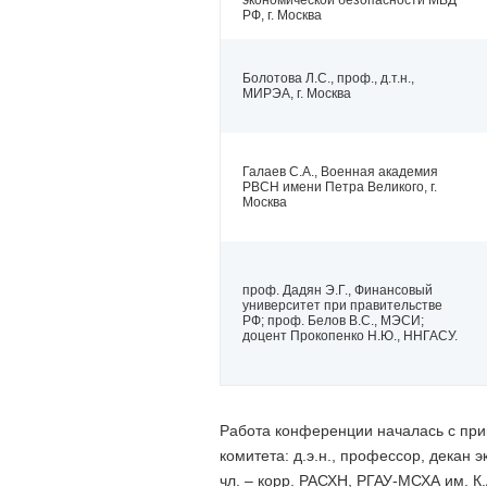
экономической безопасности МВД
РФ, г. Москва
Болотова Л.С., проф., д.т.н.,
МИРЭА, г. Москва
Галаев С.А., Военная академия
РВСН имени Петра Великого, г.
Москва
проф. Дадян Э.Г., Финансовый
университет при правительстве
РФ; проф. Белов В.С., МЭСИ;
доцент Прокопенко Н.Ю., ННГАСУ.
Работа конференции началась с при
комитета: д.э.н., профессор, декан э
чл. – корр. РАСХН, РГАУ-МСХА им. К.А