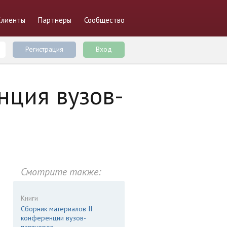
Клиенты
Партнеры
Сообщество
Регистрация
Вход
нция вузов-
Смотрите также:
Книги
Сборник материалов II
конференции вузов-