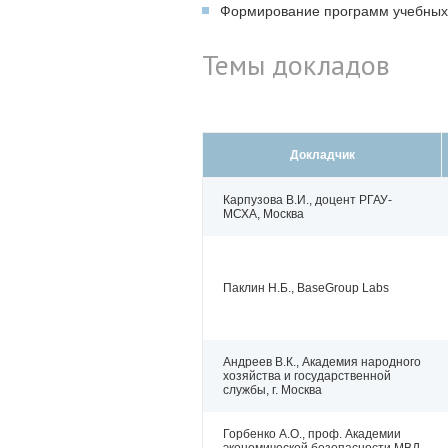
Формирование программ учебных 
Темы докладов
Докладчик
Карпузова В.И., доцент РГАУ-
МСХА, Москва
Паклин Н.Б., BaseGroup Labs
Андреев В.К., Академия народного
хозяйства и государственной
службы, г. Москва
Горбенко А.О., проф. Академии