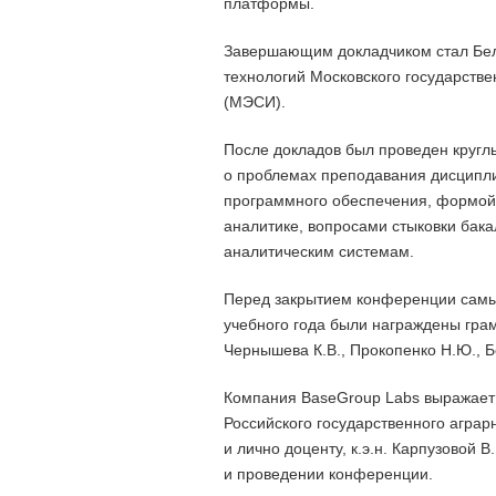
платформы.
Завершающим докладчиком стал Бело
технологий Московского государстве
(МЭСИ).
После докладов был проведен кругл
о проблемах преподавания дисципли
программного обеспечения, формой
аналитике, вопросами стыковки бак
аналитическим системам.
Перед закрытием конференции самы
учебного года были награждены грам
Чернышева К.В., Прокопенко Н.Ю., Б
Компания BaseGroup Labs выражает 
Российского государственного аграрн
и лично доценту, к.э.н. Карпузовой 
и проведении конференции.