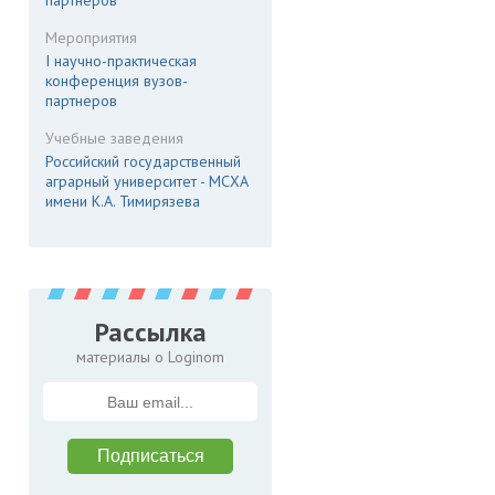
партнеров
Мероприятия
I научно-практическая
конференция вузов-
партнеров
Учебные заведения
Российский государственный
аграрный университет - МСХА
имени К.А. Тимирязева
Рассылка
материалы о Loginom