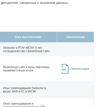
дисциплин, связанных с анализом данных.
Тема выступления
Презентация
Deductor в РГАУ-МСХА: 5 лет
сотрудничества с BaseGroup Labs
BaseGroup Labs и вузы-партнеры:
Презентация
промежуточные итоги
Опыт преподавания Deductor в
вузах: АНХ и ГС и ИНЭК
Опыт преподавания и