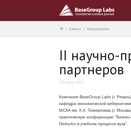
/
Кампус
/
Мероприятия
II научно-
партнеров
28 июня 2011
Компания BaseGroup Labs (г. Рязань
кафедра экономической кибернетики 
МСХА им. К.А. Тимирязева (г. Москва
практическую конференцию "Бизнес
Deductor в учебном процессе вуза".