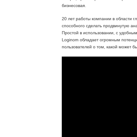
бизнесовая.
20 лет работы компании в области г
способного сделать продвинутую ан
Простой в использовании, с удобны
Loginom обладает огромным потенц
пользователей о том, какой может б