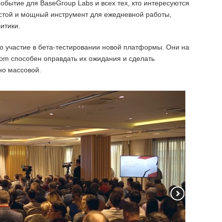
бытие для BaseGroup Labs и всех тех, кто интересуются
стой и мощный инструмент для ежедневной работы,
итики.
о участие в бета-тестировании новой платформы. Они на
inom способен оправдать их ожидания и сделать
но массовой.