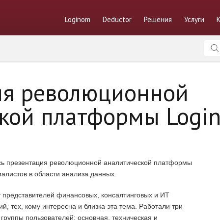
Loginom
Deductor
Решения
Услуги
ия революционной
кой платформы Logi
ялась презентация революционной аналитической платформы
алистов в области анализа данных.
 представителей финансовых, консалтинговых и ИТ
, тех, кому интересна и близка эта тема. Работали три
группы пользователей: основная, техническая и