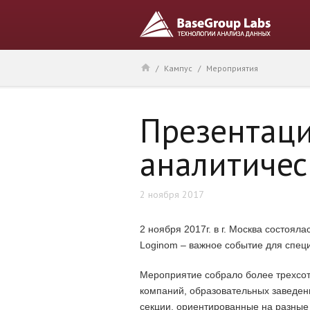
/
Кампус
/
Мероприятия
Презентац
аналитичес
2 ноября 2017
2 ноября 2017г. в г. Москва состо
Loginom – важное событие для специ
Мероприятие собрало более трехсот
компаний, образовательных заведений
секции, ориентированные на разные 