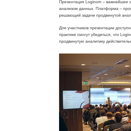
Презентация Loginom – важнейшее со
анализом данных. Платформа – про
решающий задачи продвинутой анал
Для участников презентации доступн
практике смогут убедиться, что Log
продвинутую аналитику действитель