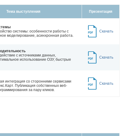
Тема выступления
Презентация
истемы
ойство системы: особенности работы с
Скачать
ное моделирование, асинхронная работа.
водительность
ействие с источниками данных,
Скачать
птимальное использование ОЗУ, быстрые
ая интеграция со сторонними сервисами
Скачать
кс.Карт. Публикация собственных веб-
ограммирования за пару кликов.