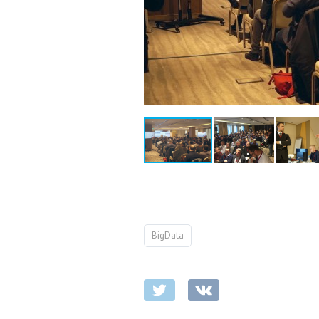
BigData