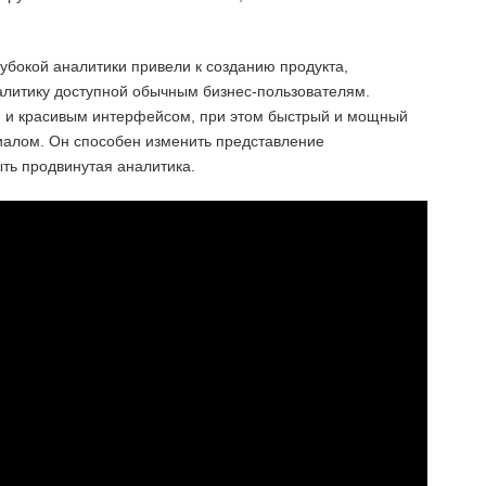
лубокой аналитики привели к созданию продукта,
алитику доступной обычным бизнес-пользователям.
м и красивым интерфейсом, при этом быстрый и мощный
иалом. Он способен изменить представление
ыть продвинутая аналитика.