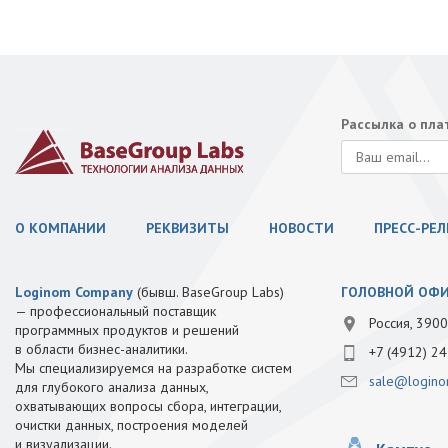
Рассылка о пл
О КОМПАНИИ
РЕКВИЗИТЫ
НОВОСТИ
ПРЕСС-РЕ
Loginom Company
(бывш. BaseGroup Labs)
ГОЛОВНОЙ ОФ
— профессиональный поставщик
Россия, 3900
программных продуктов и решений
в области бизнес-аналитики.
+7 (4912) 24
Мы специализируемся на разработке систем
sale@logino
для глубокого анализа данных,
охватывающих вопросы сбора, интеграции,
очистки данных, построения моделей
и визуализации.