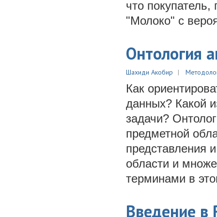
что покупатель,
"Молоко" с веро
Онтология а
Шахиди Акобир
Методоло
Как ориентирова
данных? Какой и
задачи? Онтолог
предметной обла
представления и
области и множе
терминами в это
Введение в 