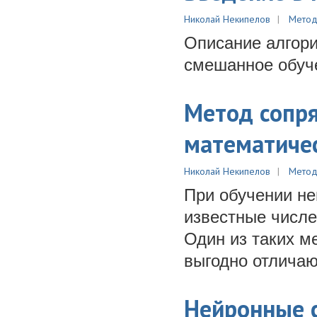
Николай Некипелов
Метод
Описание алгори
смешанное обуч
Метод сопр
математиче
Николай Некипелов
Метод
При обучении не
известные числе
Один из таких м
выгодно отличаю
Нейронные с