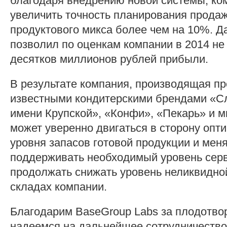
благодаря внедрению новой системы, ко
увеличить точность планирования продаж
продуктового микса более чем на 10%. Д
позволил по оценкам компании в 2014 не
десятков миллионов рублей прибыли.
В результате компания, производящая п
известными кондитерскими брендами «С
имени Крупской», «Конфи», «Пекарь» и м
может уверенно двигаться в сторону опт
уровня запасов готовой продукции и мен
поддерживать необходимый уровень серви
продолжать снижать уровень неликвидно
складах компании.
Благодарим BaseGroup Labs за плодотво
надеемся на дальнейшее сотрудничество