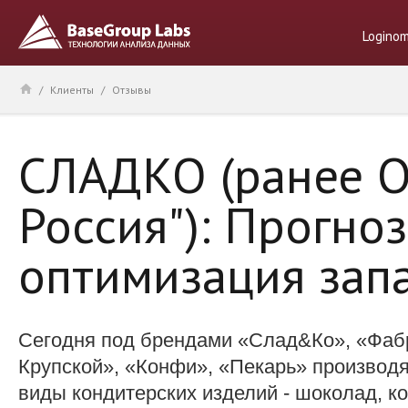
Logino
/
Клиенты
/
Отзывы
СЛАДКО (ранее О
Россия"): Прогно
оптимизация зап
Сегодня под брендами «Слад&Ко», «Фаб
Крупской», «Конфи», «Пекарь» производ
виды кондитерских изделий - шоколад, к