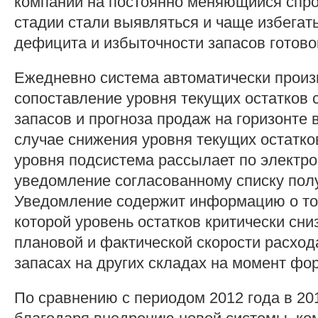
компании на постоянно меняющийся спро
стадии стали выявляться и чаще избегат
дефицита и избыточности запасов готово
Ежедневно система автоматически произ
сопоставление уровня текущих остатков 
запасов и прогноза продаж на горизонте 
случае снижения уровня текущих остатко
уровня подсистема рассылает по электро
уведомление согласованному списку пол
Уведомление содержит информацию о то
которой уровень остатков критически сни
плановой и фактической скорости расхо
запасах на других складах на момент фо
По сравнению с периодом 2012 года в 201