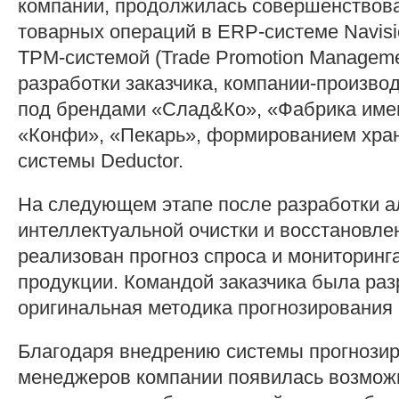
компании, продолжилась совершенствов
товарных операций в ERP-системе Navisi
TPM-системой (Trade Promotion Manageme
разработки заказчика, компании-произво
под брендами «Слад&Ко», «Фабрика имен
«Конфи», «Пекарь», формированием хра
системы Deductor.
На следующем этапе после разработки а
интеллектуальной очистки и восстановл
реализован прогноз спроса и мониторинга
продукции. Командой заказчика была ра
оригинальная методика прогнозирования 
Благодаря внедрению системы прогнозир
менеджеров компании появилась возмож