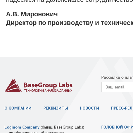
А.В. Миронович
Директор по производству и техничес
Рассылка о пл
О КОМПАНИИ
РЕКВИЗИТЫ
НОВОСТИ
ПРЕСС-РЕ
Loginom Company
(бывш. BaseGroup Labs)
ГОЛОВНОЙ ОФ
— профессиональный поставщик