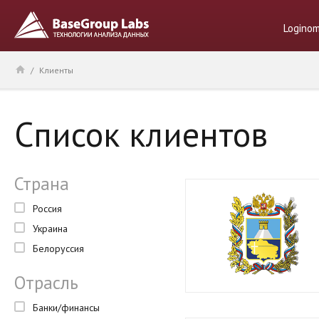
Logino
/
Клиенты
Список клиентов
Страна
Россия
Украина
Белоруссия
Отрасль
Банки/финансы