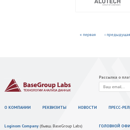
« первая
‹ предыдуща
Рассылка о пл
О КОМПАНИИ
РЕКВИЗИТЫ
НОВОСТИ
ПРЕСС-РЕ
Loginom Company
(бывш. BaseGroup Labs)
ГОЛОВНОЙ ОФ