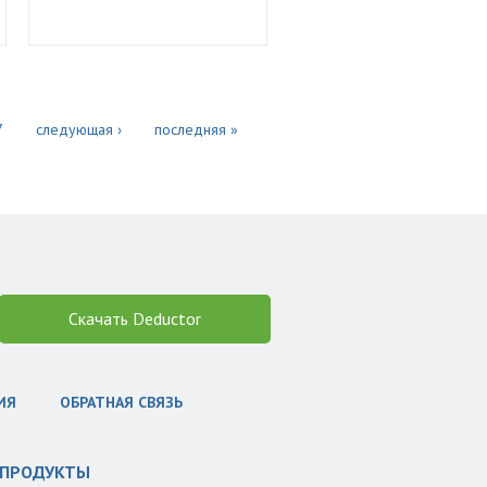
7
следующая ›
последняя »
Скачать Deductor
ИЯ
ОБРАТНАЯ СВЯЗЬ
ПРОДУКТЫ