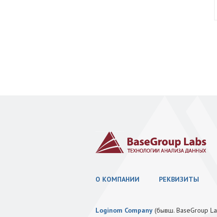
О КОМПАНИИ
РЕКВИЗИТЫ
Loginom Company
(бывш. BaseGroup La