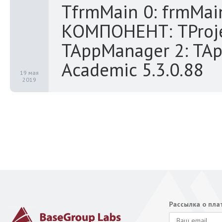
TfrmMain 0: frmMain
КОМПОНЕНТ: TProjec
TAppManager 2: TAp
Academic 5.3.0.88
19 мая
2019
Рассылка о пл