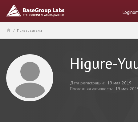
Logino
/
Пользователи
Higure-Yu
Дата регистрации:
19 мая 2019
Последняя активность:
19 мая 201