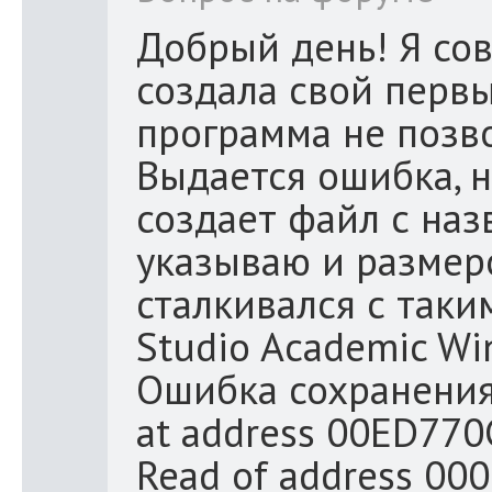
Добрый день! Я сов
создала свой первы
программа не позво
Выдается ошибка, 
создает файл с наз
указываю и размеро
сталкивался с таки
Studio Academic W
Ошибка сохранения 
at address 00ED770C
Read of address 0