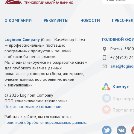
О КОМПАНИИ
РЕКВИЗИТЫ
НОВОСТИ
ПРЕСС-РЕ
Loginom Company
(бывш. BaseGroup Labs)
ГОЛОВНОЙ ОФ
— профессиональный поставщик
Россия, 3900
программных продуктов и решений
в области бизнес-аналитики.
+7 (4912) 24
Мы специализируемся на разработке систем
sale@logino
для глубокого анализа данных,
охватывающих вопросы сбора, интеграции,
очистки данных, построения моделей
и визуализации.
Кампус
© 2026 Loginom Company
Партнёрс
ООО «Аналитические технологии»
Пользовательское соглашение
.
Портал п
Работая с сайтом, вы соглашаетесь с
политикой обработки персональных данных
.