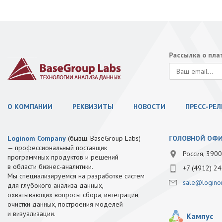
Рассылка о пл
О КОМПАНИИ
РЕКВИЗИТЫ
НОВОСТИ
ПРЕСС-РЕ
Loginom Company
(бывш. BaseGroup Labs)
ГОЛОВНОЙ ОФ
— профессиональный поставщик
Россия, 3900
программных продуктов и решений
в области бизнес-аналитики.
+7 (4912) 24
Мы специализируемся на разработке систем
sale@logino
для глубокого анализа данных,
охватывающих вопросы сбора, интеграции,
очистки данных, построения моделей
и визуализации.
Кампус