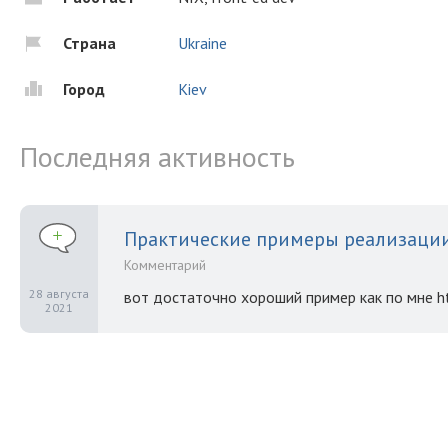
Страна
Ukraine
Город
Kiev
Последняя активность
Практические примеры реализации
Комментарий
28 августа
вот достаточно хороший пример как по мне ht
2021